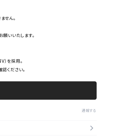
ません。
お願いいたします。
V）を採用。
確認ください。
通報する