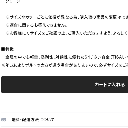
グリーン
※サイズやカラーごとに価格が異なる為、購入後の商品の変更はでき
※適合に関するお答えできません。
※お客様にてサイズをご確認の上、ご購入いただきますよう、よろしく
■特徴
金属の中でも軽量、高剛性、対候性に優れた64チタン合金（Ti6Aｌ-4
※年式によりボルトの太さが違う場合がありますので、必ずサイズをご
カートに入れる
送料・配送方法について