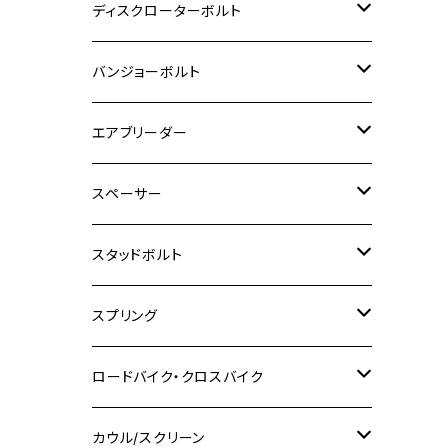
M6
M5
M3
M4
チタン
ステンレス
ディスクローターボルト
ADV150
GPZ1100
Ninja250R
SEROW250
PCX150
GSX-S125
CB1300 SUPER FOUR
Ninja 1000
M10
MT-25
M8
M10
M4
M5
M4
M6
チタン
ステンレス
バンジョーボルト
Ape50
KLX125
Ninja400
SR400
GROM/MSX125
GSX250R
CB1300 SUPER BOLDOR
Ninja 1000SX
MT-125
M10
M5
M6
M5
M7
M4
ホンダ
チタン
ステンレス
エアブリーダー
Ape100
KLX250
Ninja400R
SR500
ハンターカブ
GSX250E KATANA
CBR250R
Ninja ZX-25R
NMAX
M6
M8
M6
M8
M5
ヤマハ
カワサキ
M10 P1.0
チタン
ステンレス
スペーサー
CB223S
KLX250ES
Ninja650
TW200
GSX400E KATANA
CBR250RR
Z900RS
NMAX155
M8
M10
M8
M10
M6
ホンダ
M10 P1.25
M10 P1.0
M7 P1.0
CB400 FOUR
チタン
ステンレス
スタッドボルト
KLX250SR
Ninja650R
TW225
GSX400 IMPULSE
CBR400F
Z900RS CAFE
SR400
M10
M12
M10
M12
M8
ヤマハ
M10 P1.25
M8 P1.0
CB400 SUPER FOUR
M7 P1.0
KSR110
Ninja1000
チタン
M8
スプリング
XJ400
GSX-S750
CBX400F
Z1000
SR500
M14
M12
M14
M10
スズキ
M8 P1.25
CB400 SUPER BOLDOR
M8 P1.25
Ninja 250R
Ninja1000SX
XJ400D
アルミ
M10
ステンレス
ロードバイク・クロスバイク
GSX-R1000
CRF250L / M / CRF250RALLY
ZEPHYER 400
XSR125
M16
M14
M12
CB400SS
M10 P1.0
Ninja 250
Ninja ZX-6R
XJ550
GSX-R1000R
チタン
ステムボルト
カウル/スクリーン
FT223 / CB223S
ZEPHYER χ
YZF-R3