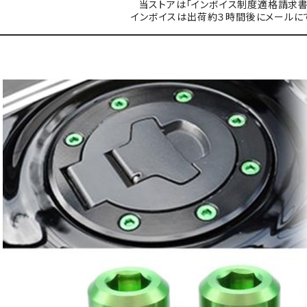
当ストアは「インボイス制度適格請求書
インボイスは出荷約３時間後にメールに