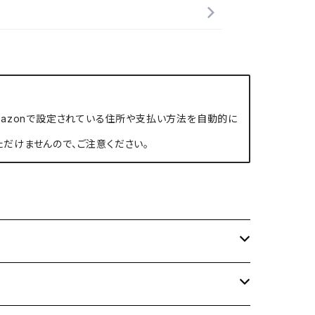
、Amazonで設定されている住所や支払い方法を自動的に
ただけませんので、ご注意ください。