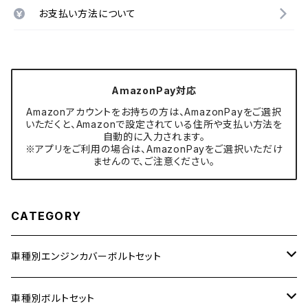
お支払い方法について
AmazonPay対応
Amazonアカウントをお持ちの方は、AmazonPayをご選択
いただくと、Amazonで設定されている住所や支払い方法を
自動的に入力されます。
※アプリをご利用の場合は、AmazonPayをご選択いただけ
ませんので、ご注意ください。
CATEGORY
車種別エンジンカバーボルトセット
ホンダ【ステンレス】
車種別ボルトセット