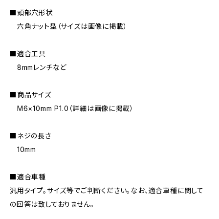
■頭部穴形状
六角ナット型（サイズは画像に掲載）
■適合工具
8mmレンチなど
■商品サイズ
M6×10mm P1.0（詳細は画像に掲載）
■ネジの長さ
10mm
■適合車種
汎用タイプ。サイズ等でご判断ください。なお、適合車種に関して
の回答は致しておりません。