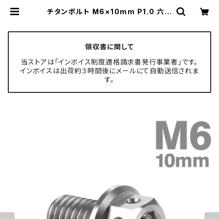
チタンボルト M6×10mm P1.0 六角
ボルト フランジ付き キャップボルト
シルバーカラー 素地 1個 JA723 | T
ECH-MASTER ボルト専門店
領収書に関して
当ストアは「インボイス制度適格請求書発行事業者」です。
インボイスは出荷約３時間後にメールにて自動送信されま
す。