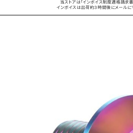
当ストアは「インボイス制度適格請求書
インボイスは出荷約３時間後にメールに