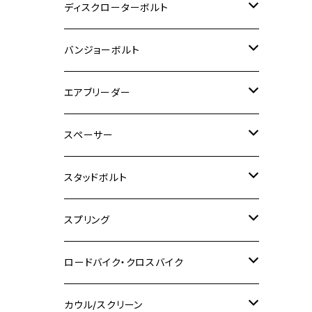
M6
M5
M3
M4
チタン
ステンレス
ディスクローターボルト
ADV150
GPZ1100
Ninja250R
SEROW250
PCX150
GSX-S125
CB1300 SUPER FOUR
Ninja 1000
M10
MT-25
M8
M10
M4
M5
M4
M6
チタン
ステンレス
バンジョーボルト
Ape50
KLX125
Ninja400
SR400
GROM/MSX125
GSX250R
CB1300 SUPER BOLDOR
Ninja 1000SX
MT-125
M10
M5
M6
M5
M7
M4
ホンダ
チタン
ステンレス
エアブリーダー
Ape100
KLX250
Ninja400R
SR500
ハンターカブ
GSX250E KATANA
CBR250R
Ninja ZX-25R
NMAX
M6
M8
M6
M8
M5
ヤマハ
カワサキ
M10 P1.0
チタン
ステンレス
スペーサー
CB223S
KLX250ES
Ninja650
TW200
GSX400E KATANA
CBR250RR
Z900RS
NMAX155
M8
M10
M8
M10
M6
ホンダ
M10 P1.25
M10 P1.0
M7 P1.0
CB400 FOUR
チタン
ステンレス
スタッドボルト
KLX250SR
Ninja650R
TW225
GSX400 IMPULSE
CBR400F
Z900RS CAFE
SR400
M10
M12
M10
M12
M8
ヤマハ
M10 P1.25
M8 P1.0
CB400 SUPER FOUR
M7 P1.0
KSR110
Ninja1000
チタン
M8
スプリング
XJ400
GSX-S750
CBX400F
Z1000
SR500
M14
M12
M14
M10
スズキ
M8 P1.25
CB400 SUPER BOLDOR
M8 P1.25
Ninja 250R
Ninja1000SX
XJ400D
アルミ
M10
ステンレス
ロードバイク・クロスバイク
GSX-R1000
CRF250L / M / CRF250RALLY
ZEPHYER 400
XSR125
M16
M14
M12
CB400SS
M10 P1.0
Ninja 250
Ninja ZX-6R
XJ550
GSX-R1000R
チタン
ステムボルト
カウル/スクリーン
FT223 / CB223S
ZEPHYER χ
YZF-R3