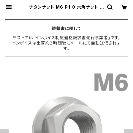
チタンナット M6 P1.0 六角ナット デ
ザインナット フランジ付き セレート無
し シルバーカラー 1個 JA596 | TE
CH-MASTER ボルト専門店
領収書に関して
当ストアは「インボイス制度適格請求書発行事業者」です。
インボイスは出荷約３時間後にメールにて自動送信されま
す。