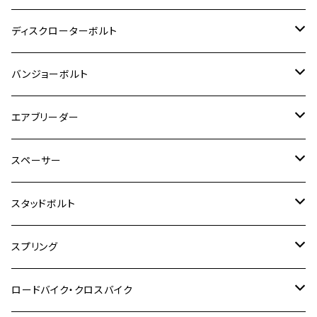
GPZ900R
Ninja250
RZ350RR
PCX
GSX-R125
CB400 SUPER BOLDOR
Ninja 400R
M8
MT-03
M10
M10
M6
M8
M6
M5
M3
M4
チタン
ステンレス
ディスクローターボルト
ADV150
GPZ1100
Ninja250R
SEROW250
PCX150
GSX-S125
CB1300 SUPER FOUR
Ninja 1000
M10
MT-25
M8
M10
M4
M5
M4
M6
チタン
ステンレス
バンジョーボルト
Ape50
KLX125
Ninja400
SR400
GROM/MSX125
GSX250R
CB1300 SUPER BOLDOR
Ninja 1000SX
MT-125
M10
M5
M6
M5
M7
M4
ホンダ
チタン
ステンレス
エアブリーダー
Ape100
KLX250
Ninja400R
SR500
ハンターカブ
GSX250E KATANA
CBR250R
Ninja ZX-25R
NMAX
M6
M8
M6
M8
M5
ヤマハ
カワサキ
M10 P1.0
チタン
ステンレス
スペーサー
CB223S
KLX250ES
Ninja650
TW200
GSX400E KATANA
CBR250RR
Z900RS
NMAX155
M8
M10
M8
M10
M6
ホンダ
M10 P1.25
M10 P1.0
M7 P1.0
CB400 FOUR
チタン
ステンレス
スタッドボルト
KLX250SR
Ninja650R
TW225
GSX400 IMPULSE
CBR400F
Z900RS CAFE
SR400
M10
M12
M10
M12
M8
ヤマハ
M10 P1.25
M8 P1.0
CB400 SUPER FOUR
M7 P1.0
KSR110
Ninja1000
チタン
M8
スプリング
XJ400
GSX-S750
CBX400F
Z1000
SR500
M14
M12
M14
M10
スズキ
M8 P1.25
CB400 SUPER BOLDOR
M8 P1.25
Ninja 250R
Ninja1000SX
XJ400D
アルミ
M10
ステンレス
ロードバイク・クロスバイク
GSX-R1000
CRF250L / M / CRF250RALLY
ZEPHYER 400
XSR125
M16
M14
M12