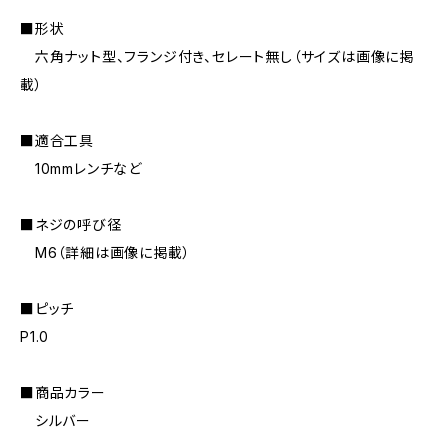
■形状
六角ナット型、フランジ付き、セレート無し（サイズは画像に掲
載）
■適合工具
10mmレンチなど
■ネジの呼び径
M6（詳細は画像に掲載）
■ピッチ
P1.0
■商品カラー
シルバー