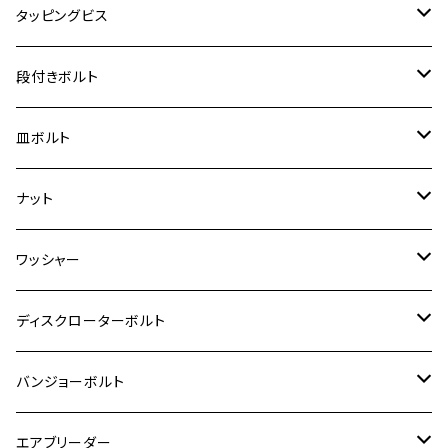
ジクサーSF250
スーパーカブ C125
M5
250TR
M3
M4
ヤマハ【チタン】
チタン
ステンレス
タッピングビス
ジェイド
ER-6F
ZRX400/ZRXⅡ
RZ250R
レブル250
BANDIT250
ハンターカブ CT125
M6
GPZ900R
M4
M5
シグナスX
M4
M4
スズキ【チタン】
チタン
ステンレス
段付きボルト
スーパーカブ C125
ER-6N
ZRX1100/ZRX1100Ⅱ
RZ250RR
ハンターカブ125
GS400
ダックス125
M8
Ninja H2
M5
M6
シグナスX SR
M5
M5
KATANA
M3
M4
チタン
ステンレス
皿ボルト
ダックス125
ESTRELLA
ZRX1200R/ZRX1200S
RZ350
クロスカブ110
GSR400
モンキー125
M10
Ninja 250
M6
M8
マジェスティS
M6
M6
M4
M5
M4
M5
チタン
ステンレス
ナット
ハンターカブ CT125
ESTRELLA RS
ZRX1200DAEG
RZ350R
スーパーカブ110
GSR600
CB400 SUPER FOUR
Ninja 400
M7
M10
BW’S125
M8
M8
M5
M5
M6
M5
M4
チタン
ステンレス
ワッシャー
モンキー125
GPZ900R
Ninja250
RZ350RR
PCX
GSX-R125
CB400 SUPER BOLDOR
Ninja 400R
M8
MT-03
M10
M10
M6
M8
M6
M5
M3
M4
チタン
ステンレス
ディスクローターボルト
ADV150
GPZ1100
Ninja250R
SEROW250
PCX150
GSX-S125
CB1300 SUPER FOUR
Ninja 1000
M10
MT-25
M8
M10
M4
M5
M4
M6
チタン
ステンレス
バンジョーボルト
Ape50
KLX125
Ninja400
SR400
GROM/MSX125
GSX250R
CB1300 SUPER BOLDOR
Ninja 1000SX
MT-125
M10
M5
M6
M5
M7
M4
ホンダ
チタン
ステンレス
エアブリーダー
Ape100