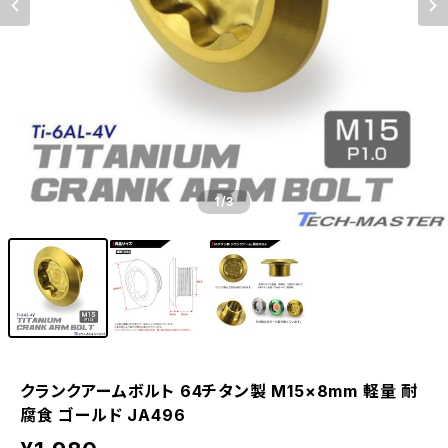
1
/3
クランクアームボルト 64チタン製 M15×8mm 軽量 耐
腐食 ゴールド JA496