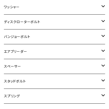
GSR600
CB400 SUPER FOUR
Ninja 400
M7
M10
BW’S125
M8
M8
M5
M5
M6
M5
M4
チタン
ステンレス
ワッシャー
モンキー125
GPZ900R
Ninja250
RZ350RR
PCX
GSX-R125
CB400 SUPER BOLDOR
Ninja 400R
M8
MT-03
M10
M10
M6
M8
M6
M5
M3
M4
チタン
ステンレス
ディスクローターボルト
ADV150
GPZ1100
Ninja250R
SEROW250
PCX150
GSX-S125
CB1300 SUPER FOUR
Ninja 1000
M10
MT-25
M8
M10
M4
M5
M4
M6
チタン
ステンレス
バンジョーボルト
Ape50
KLX125
Ninja400
SR400
GROM/MSX125
GSX250R
CB1300 SUPER BOLDOR
Ninja 1000SX
MT-125
M10
M5
M6
M5
M7
M4
ホンダ
チタン
ステンレス
エアブリーダー
Ape100
KLX250
Ninja400R
SR500
ハンターカブ
GSX250E KATANA
CBR250R
Ninja ZX-25R
NMAX
M6
M8
M6
M8
M5
ヤマハ
カワサキ
M10 P1.0
チタン
ステンレス
スペーサー
CB223S
KLX250ES
Ninja650
TW200
GSX400E KATANA
CBR250RR
Z900RS
NMAX155
M8
M10
M8
M10
M6
ホンダ
M10 P1.25
M10 P1.0
M7 P1.0
CB400 FOUR
チタン
ステンレス
スタッドボルト
KLX250SR
Ninja650R
TW225
GSX400 IMPULSE
CBR400F
Z900RS CAFE
SR400
M10
M12
M10
M12
M8
ヤマハ
M10 P1.25
M8 P1.0
CB400 SUPER FOUR
M7 P1.0
KSR110
Ninja1000
チタン
M8
スプリング
XJ400
GSX-S750
CBX400F
Z1000
SR500
M14
M12
M14
M10
スズキ
M8 P1.25
CB400 SUPER BOLDOR
M8 P1.25