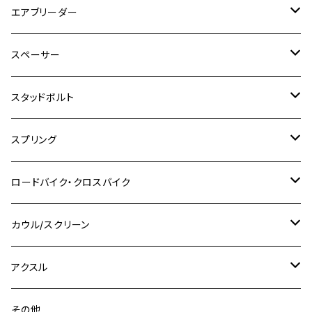
M5
M6
M5
M7
M4
ホンダ
チタン
ステンレス
エアブリーダー
Ape100
KLX250
Ninja400R
SR500
ハンターカブ
GSX250E KATANA
CBR250R
Ninja ZX-25R
NMAX
M6
M8
M6
M8
M5
ヤマハ
カワサキ
M10 P1.0
チタン
ステンレス
スペーサー
CB223S
KLX250ES
Ninja650
TW200
GSX400E KATANA
CBR250RR
Z900RS
NMAX155
M8
M10
M8
M10
M6
ホンダ
M10 P1.25
M10 P1.0
M7 P1.0
CB400 FOUR
チタン
ステンレス
スタッドボルト
KLX250SR
Ninja650R
TW225
GSX400 IMPULSE
CBR400F
Z900RS CAFE
SR400
M10
M12
M10
M12
M8
ヤマハ
M10 P1.25
M8 P1.0
CB400 SUPER FOUR
M7 P1.0
KSR110
Ninja1000
チタン
M8
スプリング
XJ400
GSX-S750
CBX400F
Z1000
SR500
M14
M12
M14
M10
スズキ
M8 P1.25
CB400 SUPER BOLDOR
M8 P1.25
Ninja 250R
Ninja1000SX
XJ400D
アルミ
M10
ステンレス
ロードバイク・クロスバイク
GSX-R1000
CRF250L / M / CRF250RALLY
ZEPHYER 400
XSR125
M16
M14
M12
CB400SS
M10 P1.0
Ninja 250
Ninja ZX-6R
XJ550
GSX-R1000R
チタン
ステムボルト
カウル/スクリーン
FT223 / CB223S
ZEPHYER χ
YZF-R3
M24
M16
CB750F
M10 P1.25
Ninja 400R
Ninja ZX-10R
XS650SP
GSX1100S KATANA
GB250 CLUBMAN
ステムナット
スクリーンボルト
アクスル
ZEPHYER 750
YZF-R25
M18
CB900F
Ninja 400
Ninja ZX-25R
XSR125
GSX1300R HAYABUSA
GB350
ZEPHYER 750RS
ステアリングポスト
アクスルナット
その他
YZF-R125