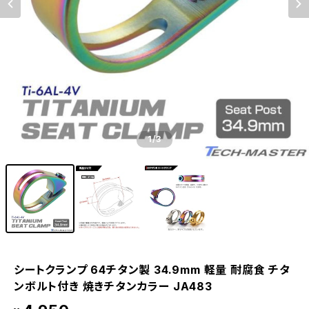
1
/3
シートクランプ 64チタン製 34.9mm 軽量 耐腐食 チタ
ンボルト付き 焼きチタンカラー JA483