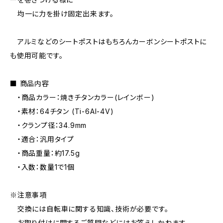
均一に力を掛け固定出来ます。
アルミなどのシートポストはもちろんカーボンシートポストに
も使用可能です。
■ 商品内容
・商品カラー：焼きチタンカラー(レインボー)
・素材：64チタン (Ti-6Al-4V)
・クランプ径：34.9mm
・適合：汎用タイプ
・商品重量：約17.5g
・入数：数量1で1個
※注意事項
交換には自転車に関する知識、技術が必要です。
お取り付けに関するご質問などにはお答えしかねます。