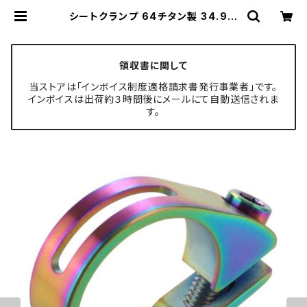
シートクランプ 64チタン製 34.9m
m 軽量 耐腐食 チタンボルト付き 焼
きチタンカラー JA483 | TECH-M
ASTER ボルト専門店
領収書に関して
当ストアは「インボイス制度適格請求書発行事業者」です。
インボイスは出荷約３時間後にメールにて自動送信されま
す。