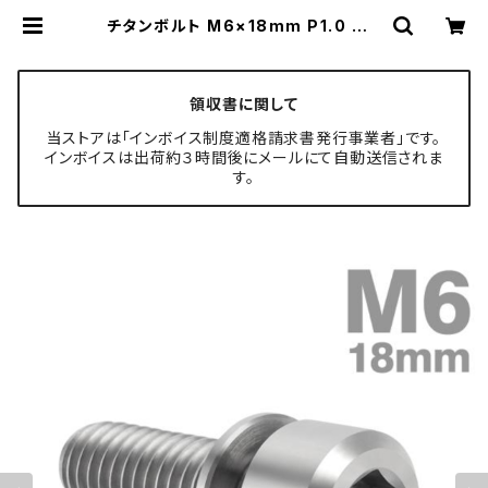
チタンボルト M6×18mm P1.0 ワッ
シャー組込 六角穴付き キャップボル
ト シルバーカラー 素地 1個 JA325
| TECH-MASTER ボルト専門店
領収書に関して
当ストアは「インボイス制度適格請求書発行事業者」です。
インボイスは出荷約３時間後にメールにて自動送信されま
す。