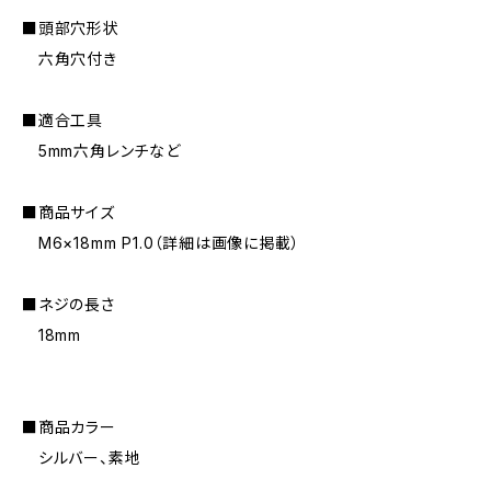
■頭部穴形状
六角穴付き
■適合工具
5mm六角レンチなど
■商品サイズ
M6×18mm P1.0（詳細は画像に掲載）
■ネジの長さ
18mm
■商品カラー
シルバー、素地