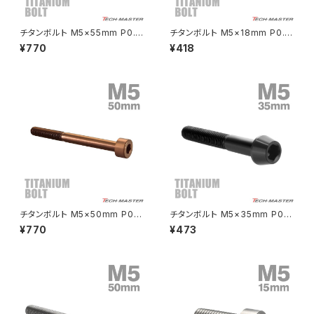
CRF250L
W800
ドライブチェーンアジャスターボルトカバー
チタンボルト M5×55mm P0.8
チタンボルト M5×18mm P0.8
ストレートキャップボルト スリム
ストレートキャップボルト スリム
¥770
¥418
ヘッド 六角穴付き ゴールドカラ
ヘッド 六角穴付き シルバーカラ
CRF250M
Z125 PRO
ー 1個 JA2385
ー 1個 JA2335
クラッチケーブル アジャスター
FTR223
Z250
チェーンアジャスター
GB250 CLUBMAN
Z400
マシニングネットアンカー
GB350
Z400J
チタンボルト M5×50mm P0.8
チタンボルト M5×35mm P0.8
GB350S
Z400FX
ストレートキャップボルト スリム
テーパーヘッド 六角穴付き キャ
¥770
¥473
ヘッド 六角穴付き ブロンズ 1個
ップボルト ブラック 黒色 1個 JA
JA3058
368
GROM
Z550FX
HAWK CB250T
Z650