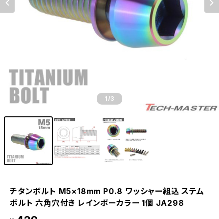
1
/3
チタンボルト M5×18mm P0.8 ワッシャー組込 ステム
ボルト 六角穴付き レインボーカラー 1個 JA298