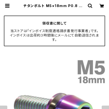
チタンボルト M5×18mm P0.8 ワッ
シャー組込 ステムボルト 六角穴付き
レインボーカラー 1個 JA298 | TE
CH-MASTER ボルト専門店
領収書に関して
当ストアは「インボイス制度適格請求書発行事業者」です。
インボイスは出荷約３時間後にメールにて自動送信されま
す。