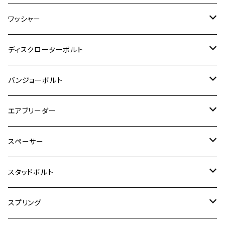
ESTRELLA RS
ZRX1200DAEG
RZ350R
スーパーカブ110
GSR600
CB400 SUPER FOUR
Ninja 400
M7
M10
BW’S125
M8
M8
M5
M5
M6
M5
M4
チタン
ステンレス
ワッシャー
モンキー125
GPZ900R
Ninja250
RZ350RR
PCX
GSX-R125
CB400 SUPER BOLDOR
Ninja 400R
M8
MT-03
M10
M10
M6
M8
M6
M5
M3
M4
チタン
ステンレス
ディスクローターボルト
ADV150
GPZ1100
Ninja250R
SEROW250
PCX150
GSX-S125
CB1300 SUPER FOUR
Ninja 1000
M10
MT-25
M8
M10
M4
M5
M4
M6
チタン
ステンレス
バンジョーボルト
Ape50
KLX125
Ninja400
SR400
GROM/MSX125
GSX250R
CB1300 SUPER BOLDOR
Ninja 1000SX
MT-125
M10
M5
M6
M5
M7
M4
ホンダ
チタン
ステンレス
エアブリーダー
Ape100
KLX250
Ninja400R
SR500
ハンターカブ
GSX250E KATANA
CBR250R
Ninja ZX-25R
NMAX
M6
M8
M6
M8
M5
ヤマハ
カワサキ
M10 P1.0
チタン
ステンレス
スペーサー
CB223S
KLX250ES
Ninja650
TW200
GSX400E KATANA
CBR250RR
Z900RS
NMAX155
M8
M10
M8
M10
M6
ホンダ
M10 P1.25
M10 P1.0
M7 P1.0
CB400 FOUR
チタン
ステンレス
スタッドボルト
KLX250SR
Ninja650R
TW225
GSX400 IMPULSE
CBR400F
Z900RS CAFE
SR400
M10
M12
M10
M12
M8
ヤマハ
M10 P1.25
M8 P1.0
CB400 SUPER FOUR
M7 P1.0
KSR110
Ninja1000
チタン
M8
スプリング
XJ400
GSX-S750
CBX400F
Z1000
SR500
M14
M12
M14
M10