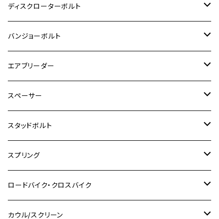
M8
M6
M5
M3
M4
チタン
ステンレス
ディスクローターボルト
ADV150
GPZ1100
Ninja250R
SEROW250
PCX150
GSX-S125
CB1300 SUPER FOUR
Ninja 1000
M10
MT-25
M8
M10
M4
M5
M4
M6
チタン
ステンレス
バンジョーボルト
Ape50
KLX125
Ninja400
SR400
GROM/MSX125
GSX250R
CB1300 SUPER BOLDOR
Ninja 1000SX
MT-125
M10
M5
M6
M5
M7
M4
ホンダ
チタン
ステンレス
エアブリーダー
Ape100
KLX250
Ninja400R
SR500
ハンターカブ
GSX250E KATANA
CBR250R
Ninja ZX-25R
NMAX
M6
M8
M6
M8
M5
ヤマハ
カワサキ
M10 P1.0
チタン
ステンレス
スペーサー
CB223S
KLX250ES
Ninja650
TW200
GSX400E KATANA
CBR250RR
Z900RS
NMAX155
M8
M10
M8
M10
M6
ホンダ
M10 P1.25
M10 P1.0
M7 P1.0
CB400 FOUR
チタン
ステンレス
スタッドボルト
KLX250SR
Ninja650R
TW225
GSX400 IMPULSE
CBR400F
Z900RS CAFE
SR400
M10
M12
M10
M12
M8
ヤマハ
M10 P1.25
M8 P1.0
CB400 SUPER FOUR
M7 P1.0
KSR110
Ninja1000
チタン
M8
スプリング
XJ400
GSX-S750
CBX400F
Z1000
SR500
M14
M12
M14
M10
スズキ
M8 P1.25
CB400 SUPER BOLDOR
M8 P1.25
Ninja 250R
Ninja1000SX
XJ400D
アルミ
M10
ステンレス
ロードバイク・クロスバイク
GSX-R1000
CRF250L / M / CRF250RALLY
ZEPHYER 400
XSR125
M16
M14
M12
CB400SS
M10 P1.0
Ninja 250
Ninja ZX-6R
XJ550
GSX-R1000R
チタン
ステムボルト
カウル/スクリーン
FT223 / CB223S
ZEPHYER χ