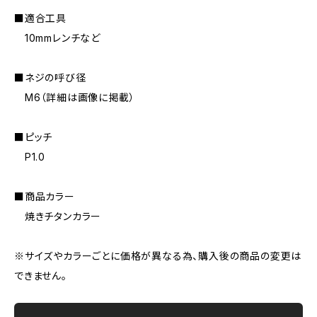
■適合工具
10mmレンチなど
■ネジの呼び径
M6（詳細は画像に掲載）
■ピッチ
P1.0
■商品カラー
焼きチタンカラー
※サイズやカラーごとに価格が異なる為、購入後の商品の変更は
できません。