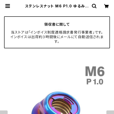
ステンレスナット M6 P1.0 ゆるみ止
め ロックナット 六角ナット セレート
付き 焼きチタンカラー TF0212 | TE
CH-MASTER ボルト専門店
領収書に関して
当ストアは「インボイス制度適格請求書発行事業者」です。
インボイスは出荷約３時間後にメールにて自動送信されま
す。