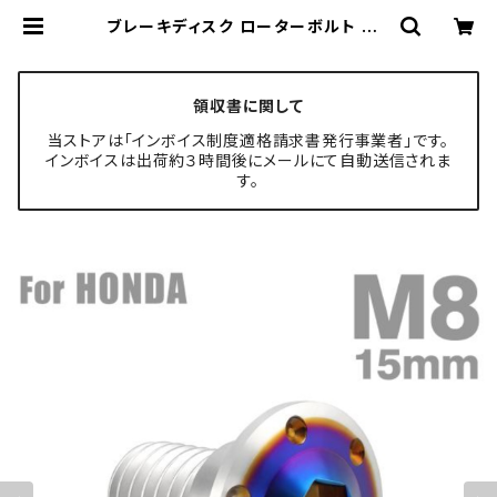
ブレーキディスク ローターボルト M8
×15mm P1.25 ホンダ用 ホールヘッ
ドH-1 シルバーカラー＆ブルー TD0
301 | TECH-MASTER ボルト専門
店
領収書に関して
当ストアは「インボイス制度適格請求書発行事業者」です。
インボイスは出荷約３時間後にメールにて自動送信されま
す。