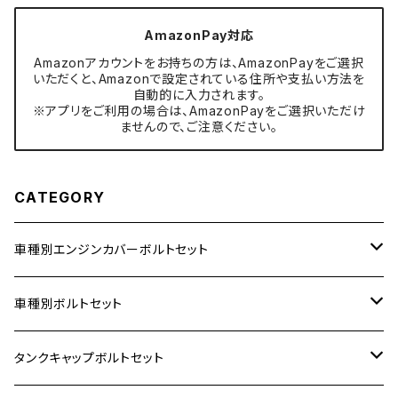
AmazonPay対応
Amazonアカウントをお持ちの方は、AmazonPayをご選択
いただくと、Amazonで設定されている住所や支払い方法を
自動的に入力されます。
※アプリをご利用の場合は、AmazonPayをご選択いただけ
ませんので、ご注意ください。
CATEGORY
車種別エンジンカバーボルトセット
ホンダ【ステンレス】
車種別ボルトセット
400X
カワサキ【ステンレス】
KAWASAKI
タンクキャップボルトセット