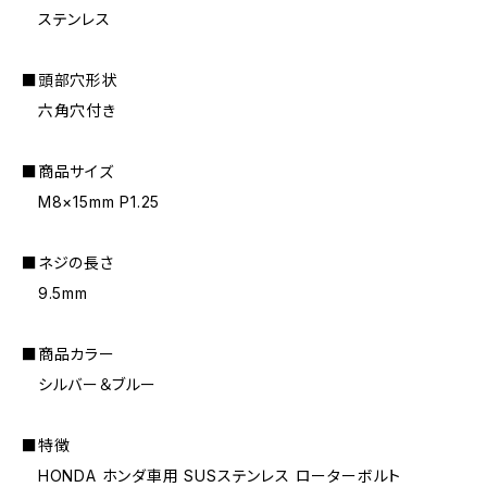
ステンレス
■頭部穴形状
六角穴付き
■商品サイズ
M8×15mm P1.25
■ネジの長さ
9.5mm
■商品カラー
シルバー＆ブルー
■特徴
HONDA ホンダ車用 SUSステンレス ローターボルト