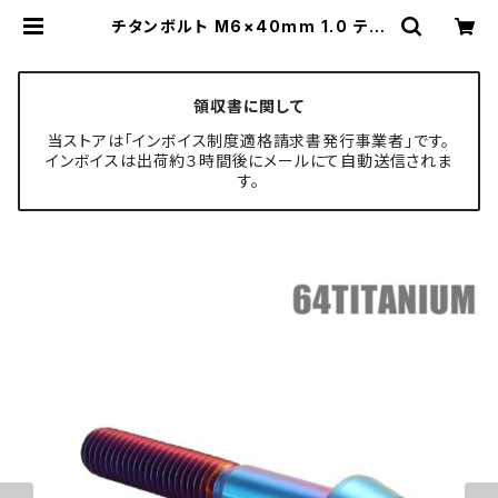
チタンボルト M6×40mm 1.0 テー
パーヘッド 六角穴付き キャップボル
ト 焼きチタンカラー 1個 JA4099 |
TECH-MASTER ボルト専門店
領収書に関して
当ストアは「インボイス制度適格請求書発行事業者」です。
インボイスは出荷約３時間後にメールにて自動送信されま
す。