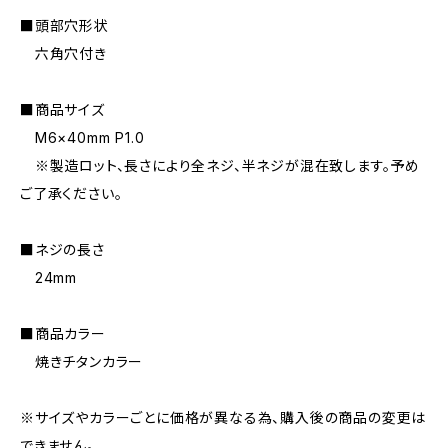
■頭部穴形状
六角穴付き
■商品サイズ
M6×40mm P1.0
※製造ロット、長さにより全ネジ、半ネジが混在致します。予め
ご了承ください。
■ネジの長さ
24mm
■商品カラー
焼きチタンカラー
※サイズやカラーごとに価格が異なる為、購入後の商品の変更は
できません。