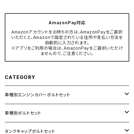
AmazonPay対応
Amazonアカウントをお持ちの方は、AmazonPayをご選択
いただくと、Amazonで設定されている住所や支払い方法を
自動的に入力されます。
※アプリをご利用の場合は、AmazonPayをご選択いただけ
ませんので、ご注意ください。
CATEGORY
車種別エンジンカバーボルトセット
ホンダ【ステンレス】
車種別ボルトセット
400X
カワサキ【ステンレス】
KAWASAKI
タンクキャップボルトセット