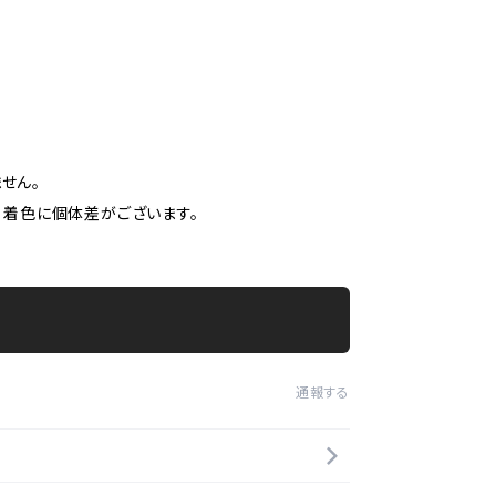
せん。
、着色に個体差がございます。
通報する