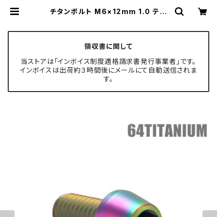
チタンボルト M6×12mm 1.0 テー
パーヘッド 六角穴付き キャップボル
ト レインボーカラー 1個 JA4031 |
TECH-MASTER ボルト専門店
領収書に関して
当ストアは「インボイス制度適格請求書発行事業者」です。
インボイスは出荷約３時間後にメールにて自動送信されま
す。