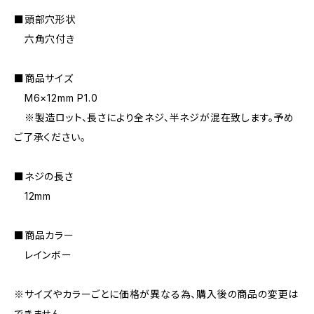
■頭部穴形状
六角穴付き
■商品サイズ
M6×12mm P1.0
※製造ロット、長さにより全ネジ、半ネジが混在致します。予め
ご了承ください。
■ネジの長さ
12mm
■商品カラー
レインボー
※サイズやカラーごとに価格が異なる為、購入後の商品の変更は
できません。