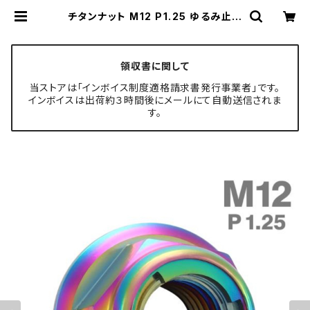
チタンナット M12 P1.25 ゆるみ止め
ロックナット 六角ナット 焼きチタンカ
ラー 虹色 JA1657 | TECH-MAST
ER ボルト専門店
領収書に関して
当ストアは「インボイス制度適格請求書発行事業者」です。
インボイスは出荷約３時間後にメールにて自動送信されま
す。