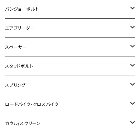
Ninja 1000
M10
MT-25
M8
M10
M4
M5
M4
M6
チタン
ステンレス
バンジョーボルト
Ape50
KLX125
Ninja400
SR400
GROM/MSX125
GSX250R
CB1300 SUPER BOLDOR
Ninja 1000SX
MT-125
M10
M5
M6
M5
M7
M4
ホンダ
チタン
ステンレス
エアブリーダー
Ape100
KLX250
Ninja400R
SR500
ハンターカブ
GSX250E KATANA
CBR250R
Ninja ZX-25R
NMAX
M6
M8
M6
M8
M5
ヤマハ
カワサキ
M10 P1.0
チタン
ステンレス
スペーサー
CB223S
KLX250ES
Ninja650
TW200
GSX400E KATANA
CBR250RR
Z900RS
NMAX155
M8
M10
M8
M10
M6
ホンダ
M10 P1.25
M10 P1.0
M7 P1.0
CB400 FOUR
チタン
ステンレス
スタッドボルト
KLX250SR
Ninja650R
TW225
GSX400 IMPULSE
CBR400F
Z900RS CAFE
SR400
M10
M12
M10
M12
M8
ヤマハ
M10 P1.25
M8 P1.0
CB400 SUPER FOUR
M7 P1.0
KSR110
Ninja1000
チタン
M8
スプリング
XJ400
GSX-S750
CBX400F
Z1000
SR500
M14
M12
M14
M10
スズキ
M8 P1.25
CB400 SUPER BOLDOR
M8 P1.25
Ninja 250R
Ninja1000SX
XJ400D
アルミ
M10
ステンレス
ロードバイク・クロスバイク
GSX-R1000
CRF250L / M / CRF250RALLY
ZEPHYER 400
XSR125
M16
M14
M12
CB400SS
M10 P1.0
Ninja 250
Ninja ZX-6R
XJ550
GSX-R1000R
チタン
ステムボルト
カウル/スクリーン
FT223 / CB223S
ZEPHYER χ
YZF-R3
M24
M16
CB750F
M10 P1.25
Ninja 400R
Ninja ZX-10R
XS650SP