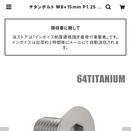
チタンボルト M8×15mm P1.25 皿
ボルト 六角穴付き キャップボルト シ
ルバーカラー 1個 JA1583 | TECH
-MASTER ボルト専門店
領収書に関して
当ストアは「インボイス制度適格請求書発行事業者」です。
インボイスは出荷約３時間後にメールにて自動送信されま
す。