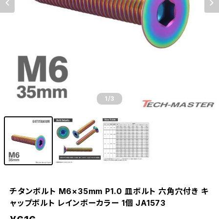
1
/3
チタンボルト M6×35mm P1.0 皿ボルト 六角穴付き キ
ャップボルト レインボーカラー 1個 JA1573