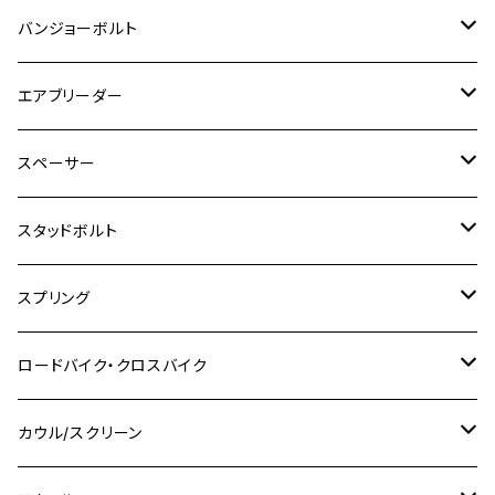
MT-25
M8
M10
M4
M5
M4
M6
チタン
ステンレス
バンジョーボルト
Ape50
KLX125
Ninja400
SR400
GROM/MSX125
GSX250R
CB1300 SUPER BOLDOR
Ninja 1000SX
MT-125
M10
M5
M6
M5
M7
M4
ホンダ
チタン
ステンレス
エアブリーダー
Ape100
KLX250
Ninja400R
SR500
ハンターカブ
GSX250E KATANA
CBR250R
Ninja ZX-25R
NMAX
M6
M8
M6
M8
M5
ヤマハ
カワサキ
M10 P1.0
チタン
ステンレス
スペーサー
CB223S
KLX250ES
Ninja650
TW200
GSX400E KATANA
CBR250RR
Z900RS
NMAX155
M8
M10
M8
M10
M6
ホンダ
M10 P1.25
M10 P1.0
M7 P1.0
CB400 FOUR
チタン
ステンレス
スタッドボルト
KLX250SR
Ninja650R
TW225
GSX400 IMPULSE
CBR400F
Z900RS CAFE
SR400
M10
M12
M10
M12
M8
ヤマハ
M10 P1.25
M8 P1.0
CB400 SUPER FOUR
M7 P1.0
KSR110
Ninja1000
チタン
M8
スプリング
XJ400
GSX-S750
CBX400F
Z1000
SR500
M14
M12
M14
M10
スズキ
M8 P1.25
CB400 SUPER BOLDOR
M8 P1.25
Ninja 250R
Ninja1000SX
XJ400D
アルミ
M10
ステンレス
ロードバイク・クロスバイク
GSX-R1000
CRF250L / M / CRF250RALLY
ZEPHYER 400
XSR125
M16
M14
M12
CB400SS
M10 P1.0
Ninja 250
Ninja ZX-6R
XJ550
GSX-R1000R
チタン
ステムボルト
カウル/スクリーン
FT223 / CB223S
ZEPHYER χ
YZF-R3
M24
M16
CB750F
M10 P1.25
Ninja 400R
Ninja ZX-10R
XS650SP
GSX1100S KATANA