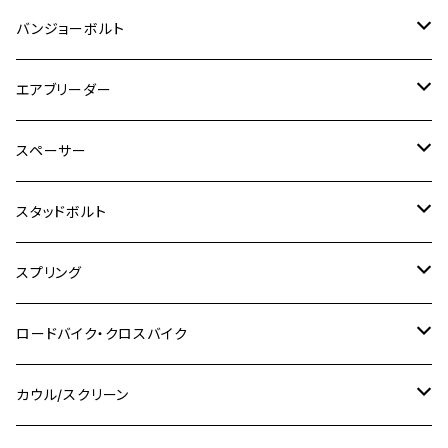
Ninja 1000
M10
MT-25
M8
M10
M4
M5
M4
M6
チタン
ステンレス
バンジョーボルト
Ape50
KLX125
Ninja400
SR400
GROM/MSX125
GSX250R
CB1300 SUPER BOLDOR
Ninja 1000SX
MT-125
M10
M5
M6
M5
M7
M4
ホンダ
チタン
ステンレス
エアブリーダー
Ape100
KLX250
Ninja400R
SR500
ハンターカブ
GSX250E KATANA
CBR250R
Ninja ZX-25R
NMAX
M6
M8
M6
M8
M5
ヤマハ
カワサキ
M10 P1.0
チタン
ステンレス
スペーサー
CB223S
KLX250ES
Ninja650
TW200
GSX400E KATANA
CBR250RR
Z900RS
NMAX155
M8
M10
M8
M10
M6
ホンダ
M10 P1.25
M10 P1.0
M7 P1.0
CB400 FOUR
チタン
ステンレス
スタッドボルト
KLX250SR
Ninja650R
TW225
GSX400 IMPULSE
CBR400F
Z900RS CAFE
SR400
M10
M12
M10
M12
M8
ヤマハ
M10 P1.25
M8 P1.0
CB400 SUPER FOUR
M7 P1.0
KSR110
Ninja1000
チタン
M8
スプリング
XJ400
GSX-S750
CBX400F
Z1000
SR500
M14
M12
M14
M10
スズキ
M8 P1.25
CB400 SUPER BOLDOR
M8 P1.25
Ninja 250R
Ninja1000SX
XJ400D
アルミ
M10
ステンレス
ロードバイク・クロスバイク
GSX-R1000
CRF250L / M / CRF250RALLY
ZEPHYER 400
XSR125
M16
M14
M12
CB400SS
M10 P1.0
Ninja 250
Ninja ZX-6R
XJ550
GSX-R1000R
チタン
ステムボルト
カウル/スクリーン
FT223 / CB223S
ZEPHYER χ
YZF-R3
M24
M16
CB750F
M10 P1.25
Ninja 400R
Ninja ZX-10R
XS650SP