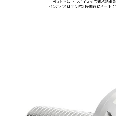
当ストアは「インボイス制度適格請求書
インボイスは出荷約３時間後にメールに