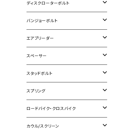
M6
M5
M3
M4
チタン
ステンレス
ディスクローターボルト
ADV150
GPZ1100
Ninja250R
SEROW250
PCX150
GSX-S125
CB1300 SUPER FOUR
Ninja 1000
M10
MT-25
M8
M10
M4
M5
M4
M6
チタン
ステンレス
バンジョーボルト
Ape50
KLX125
Ninja400
SR400
GROM/MSX125
GSX250R
CB1300 SUPER BOLDOR
Ninja 1000SX
MT-125
M10
M5
M6
M5
M7
M4
ホンダ
チタン
ステンレス
エアブリーダー
Ape100
KLX250
Ninja400R
SR500
ハンターカブ
GSX250E KATANA
CBR250R
Ninja ZX-25R
NMAX
M6
M8
M6
M8
M5
ヤマハ
カワサキ
M10 P1.0
チタン
ステンレス
スペーサー
CB223S
KLX250ES
Ninja650
TW200
GSX400E KATANA
CBR250RR
Z900RS
NMAX155
M8
M10
M8
M10
M6
ホンダ
M10 P1.25
M10 P1.0
M7 P1.0
CB400 FOUR
チタン
ステンレス
スタッドボルト
KLX250SR
Ninja650R
TW225
GSX400 IMPULSE
CBR400F
Z900RS CAFE
SR400
M10
M12
M10
M12
M8
ヤマハ
M10 P1.25
M8 P1.0
CB400 SUPER FOUR
M7 P1.0
KSR110
Ninja1000
チタン
M8
スプリング
XJ400
GSX-S750
CBX400F
Z1000
SR500
M14
M12
M14
M10
スズキ
M8 P1.25
CB400 SUPER BOLDOR
M8 P1.25
Ninja 250R
Ninja1000SX
XJ400D
アルミ
M10
ステンレス
ロードバイク・クロスバイク
GSX-R1000
CRF250L / M / CRF250RALLY
ZEPHYER 400
XSR125
M16
M14
M12
CB400SS
M10 P1.0
Ninja 250
Ninja ZX-6R
XJ550
GSX-R1000R
チタン
ステムボルト
カウル/スクリーン
FT223 / CB223S
ZEPHYER χ
YZF-R3