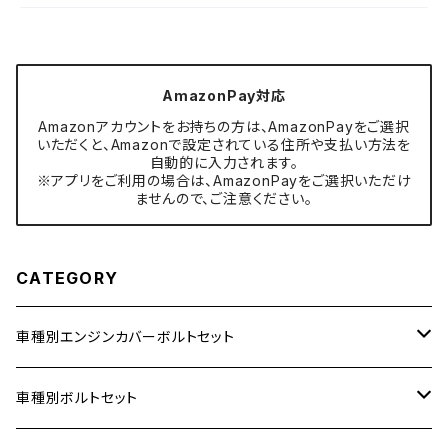
AmazonPay対応
Amazonアカウントをお持ちの方は、AmazonPayをご選択
いただくと、Amazonで設定されている住所や支払い方法を
自動的に入力されます。
※アプリをご利用の場合は、AmazonPayをご選択いただけ
ませんので、ご注意ください。
CATEGORY
車種別エンジンカバーボルトセット
ホンダ【ステンレス】
車種別ボルトセット