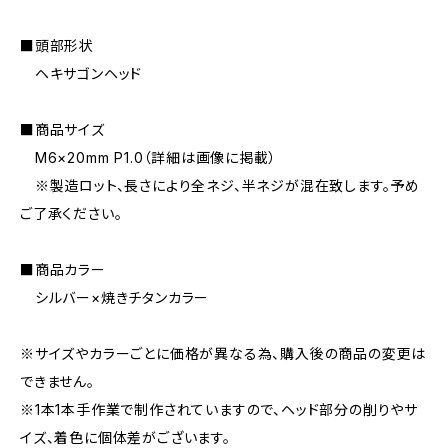
■頭部形状
ヘキサゴンヘッド
■商品サイズ
M6×20mm P1.0（詳細は画像に掲載）
※製造ロット、長さにより全ネジ、半ネジが混在致します。予め
ご了承ください。
■商品カラー
シルバー×焼きチタンカラー
※サイズやカラーごとに価格が異なる為、購入後の商品の変更は
できません。
※1本1本手作業で制作されていますので、ヘッド部分の削りやサ
イズ、着色に個体差がございます。