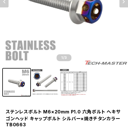
1
/3
ステンレスボルト M6×20mm P1.0 六角ボルト ヘキサ
ゴンヘッド キャップボルト シルバー×焼きチタンカラー
TB0663