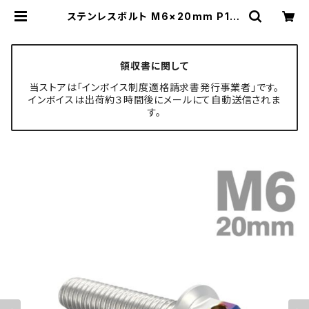
ステンレスボルト M6×20mm P1.0
六角ボルト ヘキサゴンヘッド キャッ
プボルト シルバー×焼きチタンカラー
TB0663 | TECH-MASTER ボル
ト専門店
領収書に関して
当ストアは「インボイス制度適格請求書発行事業者」です。
インボイスは出荷約３時間後にメールにて自動送信されま
す。