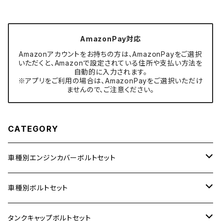
AmazonPay対応
Amazonアカウントをお持ちの方は、AmazonPayをご選択
いただくと、Amazonで設定されている住所や支払い方法を
自動的に入力されます。
※アプリをご利用の場合は、AmazonPayをご選択いただけ
ませんので、ご注意ください。
CATEGORY
車種別エンジンカバーボルトセット
ホンダ【ステンレス】
車種別ボルトセット
400X
カワサキ【ステンレス】
KAWASAKI
タンクキャップボルトセット