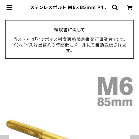
ステンレスボルト M6×85mm P1.0
六角ボルト フラワーヘッド キャップ
ボルト ゴールドカラー TB0499 | T
ECH-MASTER ボルト専門店
領収書に関して
当ストアは「インボイス制度適格請求書発行事業者」です。
インボイスは出荷約３時間後にメールにて自動送信されま
す。