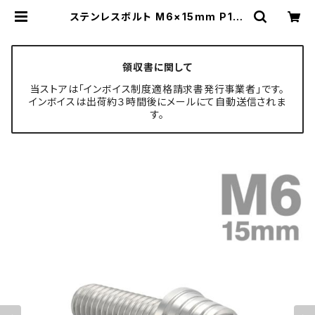
ステンレスボルト M6×15mm P1.0
テーパーシェルヘッド キャップボルト
シルバーカラー TB0249 | TECH-
MASTER ボルト専門店
領収書に関して
当ストアは「インボイス制度適格請求書発行事業者」です。
インボイスは出荷約３時間後にメールにて自動送信されま
す。