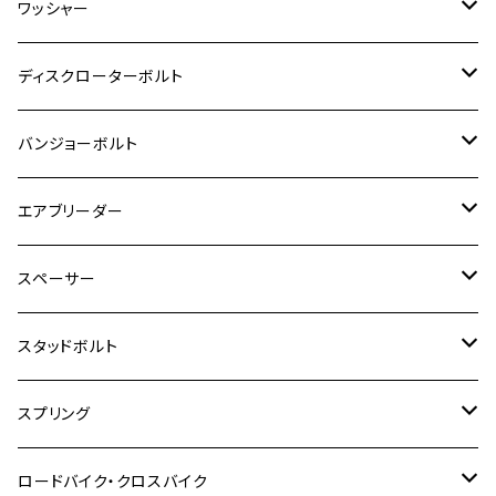
M5
M4
チタン
ステンレス
ワッシャー
モンキー125
GPZ900R
Ninja250
RZ350RR
PCX
GSX-R125
CB400 SUPER BOLDOR
Ninja 400R
M8
MT-03
M10
M10
M6
M8
M6
M5
M3
M4
チタン
ステンレス
ディスクローターボルト
ADV150
GPZ1100
Ninja250R
SEROW250
PCX150
GSX-S125
CB1300 SUPER FOUR
Ninja 1000
M10
MT-25
M8
M10
M4
M5
M4
M6
チタン
ステンレス
バンジョーボルト
Ape50
KLX125
Ninja400
SR400
GROM/MSX125
GSX250R
CB1300 SUPER BOLDOR
Ninja 1000SX
MT-125
M10
M5
M6
M5
M7
M4
ホンダ
チタン
ステンレス
エアブリーダー
Ape100
KLX250
Ninja400R
SR500
ハンターカブ
GSX250E KATANA
CBR250R
Ninja ZX-25R
NMAX
M6
M8
M6
M8
M5
ヤマハ
カワサキ
M10 P1.0
チタン
ステンレス
スペーサー
CB223S
KLX250ES
Ninja650
TW200
GSX400E KATANA
CBR250RR
Z900RS
NMAX155
M8
M10
M8
M10
M6
ホンダ
M10 P1.25
M10 P1.0
M7 P1.0
CB400 FOUR
チタン
ステンレス
スタッドボルト
KLX250SR
Ninja650R
TW225
GSX400 IMPULSE
CBR400F
Z900RS CAFE
SR400
M10
M12
M10
M12
M8
ヤマハ
M10 P1.25
M8 P1.0
CB400 SUPER FOUR
M7 P1.0
KSR110
Ninja1000
チタン
M8
スプリング
XJ400
GSX-S750
CBX400F
Z1000
SR500
M14
M12
M14
M10
スズキ
M8 P1.25
CB400 SUPER BOLDOR
M8 P1.25
Ninja 250R
Ninja1000SX
XJ400D
アルミ
M10
ステンレス
ロードバイク・クロスバイク
GSX-R1000
CRF250L / M / CRF250RALLY
ZEPHYER 400
XSR125