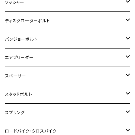
M5
M4
チタン
ステンレス
ワッシャー
モンキー125
GPZ900R
Ninja250
RZ350RR
PCX
GSX-R125
CB400 SUPER BOLDOR
Ninja 400R
M8
MT-03
M10
M10
M6
M8
M6
M5
M3
M4
チタン
ステンレス
ディスクローターボルト
ADV150
GPZ1100
Ninja250R
SEROW250
PCX150
GSX-S125
CB1300 SUPER FOUR
Ninja 1000
M10
MT-25
M8
M10
M4
M5
M4
M6
チタン
ステンレス
バンジョーボルト
Ape50
KLX125
Ninja400
SR400
GROM/MSX125
GSX250R
CB1300 SUPER BOLDOR
Ninja 1000SX
MT-125
M10
M5
M6
M5
M7
M4
ホンダ
チタン
ステンレス
エアブリーダー
Ape100
KLX250
Ninja400R
SR500
ハンターカブ
GSX250E KATANA
CBR250R
Ninja ZX-25R
NMAX
M6
M8
M6
M8
M5
ヤマハ
カワサキ
M10 P1.0
チタン
ステンレス
スペーサー
CB223S
KLX250ES
Ninja650
TW200
GSX400E KATANA
CBR250RR
Z900RS
NMAX155
M8
M10
M8
M10
M6
ホンダ
M10 P1.25
M10 P1.0
M7 P1.0
CB400 FOUR
チタン
ステンレス
スタッドボルト
KLX250SR
Ninja650R
TW225
GSX400 IMPULSE
CBR400F
Z900RS CAFE
SR400
M10
M12
M10
M12
M8
ヤマハ
M10 P1.25
M8 P1.0
CB400 SUPER FOUR
M7 P1.0
KSR110
Ninja1000
チタン
M8
スプリング
XJ400
GSX-S750
CBX400F
Z1000
SR500
M14
M12
M14
M10
スズキ
M8 P1.25
CB400 SUPER BOLDOR
M8 P1.25
Ninja 250R
Ninja1000SX
XJ400D
アルミ
M10
ステンレス
ロードバイク・クロスバイク
GSX-R1000
CRF250L / M / CRF250RALLY
ZEPHYER 400
XSR125