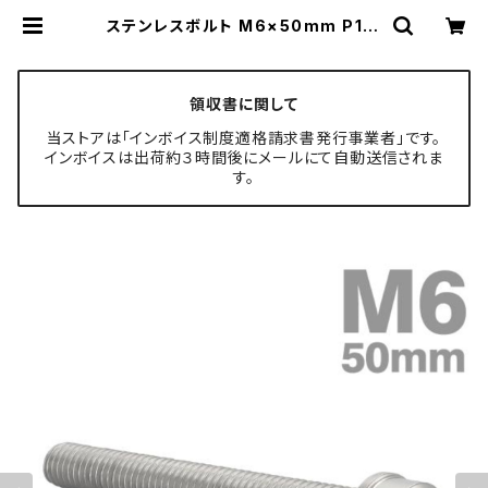
ステンレスボルト M6×50mm P1.0
スリムヘッド キャップボルト シルバー
カラー TB0197 | TECH-MASTE
R ボルト専門店
領収書に関して
当ストアは「インボイス制度適格請求書発行事業者」です。
インボイスは出荷約３時間後にメールにて自動送信されま
す。