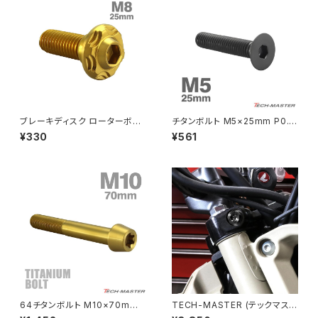
MSX125
Z H2
NSR50
ZEPHYR 400
NSR80
ZEPHYR χ
ブレーキディスク ローターボル
チタンボルト M5×25mm P0.8
ト M8×25mm P1.25 ホンダ用
皿ボルト 六角穴付き キャップボ
¥330
¥561
スノーヘッド ステンレス ゴール
ルト ブラック 1個 JA1519
PCX
ZEPHYR 750
ドカラー TD0248
PCX150
ZEPYER 750 RS
PCX160
ZEPHYER 1100
Rebel250
ZEPHYER 1100 RS
64チタンボルト M10×70mm
TECH-MASTER (テックマスタ
Rebel500
ZRX400
P1.25 テーパーヘッド トルクス
ー) CT125 ハンターカブ JA55