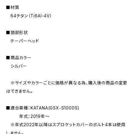
■材質
64チタン（Ti6AI-4V）
■頭部形状
テーパーヘッド
■商品カラー
シルバー
※サイズやカラーごとに価格が異なる為、購入後の商品の変更
はできません。
■適合車種：KATANA(GSX-S1000S)
年式：2019年〜
※年式2022年以降はスプロケットカバーのボルト4本は使用
しません。