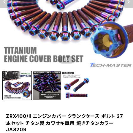
1
/3
ZRX400/II エンジンカバー クランクケース ボルト 27
本セット チタン製 カワサキ車用 焼きチタンカラー
JA8209