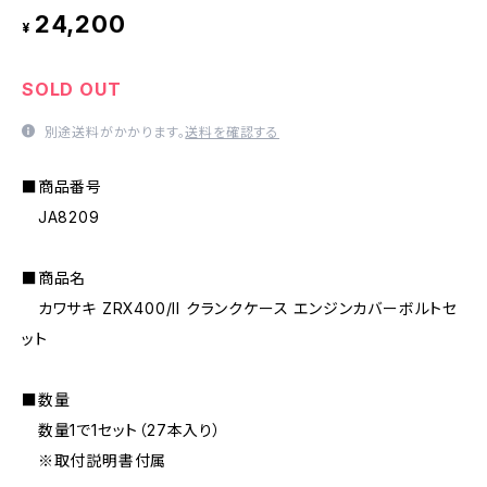
24,200
¥
SOLD OUT
別途送料がかかります。
送料を確認する
■商品番号
JA8209
■商品名
カワサキ ZRX400/II クランクケース エンジンカバーボルトセ
ット
■数量
数量1で1セット（27本入り）
※取付説明書付属