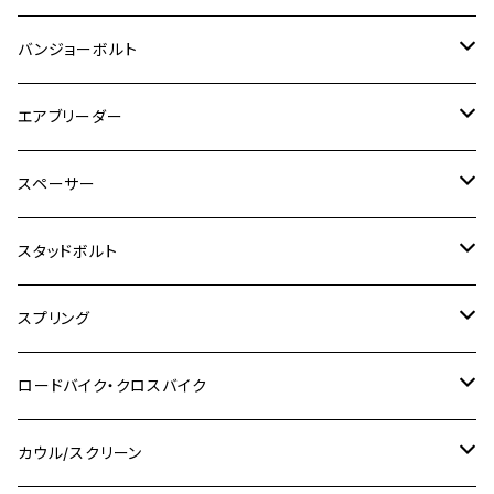
GPZ1100
Ninja250R
SEROW250
PCX150
GSX-S125
CB1300 SUPER FOUR
Ninja 1000
M10
MT-25
M8
M10
M4
M5
M4
M6
チタン
ステンレス
バンジョーボルト
Ape50
KLX125
Ninja400
SR400
GROM/MSX125
GSX250R
CB1300 SUPER BOLDOR
Ninja 1000SX
MT-125
M10
M5
M6
M5
M7
M4
ホンダ
チタン
ステンレス
エアブリーダー
Ape100
KLX250
Ninja400R
SR500
ハンターカブ
GSX250E KATANA
CBR250R
Ninja ZX-25R
NMAX
M6
M8
M6
M8
M5
ヤマハ
カワサキ
M10 P1.0
チタン
ステンレス
スペーサー
CB223S
KLX250ES
Ninja650
TW200
GSX400E KATANA
CBR250RR
Z900RS
NMAX155
M8
M10
M8
M10
M6
ホンダ
M10 P1.25
M10 P1.0
M7 P1.0
CB400 FOUR
チタン
ステンレス
スタッドボルト
KLX250SR
Ninja650R
TW225
GSX400 IMPULSE
CBR400F
Z900RS CAFE
SR400
M10
M12
M10
M12
M8
ヤマハ
M10 P1.25
M8 P1.0
CB400 SUPER FOUR
M7 P1.0
KSR110
Ninja1000
チタン
M8
スプリング
XJ400
GSX-S750
CBX400F
Z1000
SR500
M14
M12
M14
M10
スズキ
M8 P1.25
CB400 SUPER BOLDOR
M8 P1.25
Ninja 250R
Ninja1000SX
XJ400D
アルミ
M10
ステンレス
ロードバイク・クロスバイク
GSX-R1000
CRF250L / M / CRF250RALLY
ZEPHYER 400
XSR125
M16
M14
M12
CB400SS
M10 P1.0
Ninja 250
Ninja ZX-6R
XJ550
GSX-R1000R
チタン
ステムボルト
カウル/スクリーン
FT223 / CB223S
ZEPHYER χ
YZF-R3
M24
M16