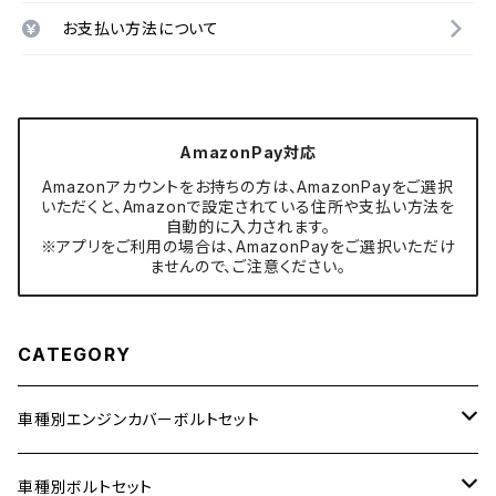
お支払い方法について
AmazonPay対応
Amazonアカウントをお持ちの方は、AmazonPayをご選択
いただくと、Amazonで設定されている住所や支払い方法を
自動的に入力されます。
※アプリをご利用の場合は、AmazonPayをご選択いただけ
ませんので、ご注意ください。
CATEGORY
車種別エンジンカバーボルトセット
ホンダ【ステンレス】
車種別ボルトセット