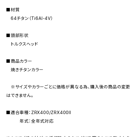
■材質
64チタン（Ti6AI-4V）
■頭部形状
トルクスヘッド
■商品カラー
焼きチタンカラー
※サイズやカラーごとに価格が異なる為、購入後の商品の変更
はできません。
■適合車種：ZRX400/ZRX400II
年式：全年式対応