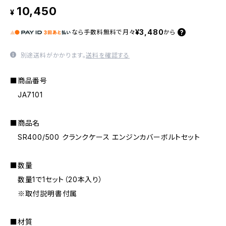
10,450
¥
¥3,480
なら
手数料無料で
月々
から
別途送料がかかります。
送料を確認する
■商品番号
JA7101
■商品名
SR400/500 クランクケース エンジンカバーボルトセット
■数量
数量1で1セット（20本入り）
※取付説明書付属
■材質