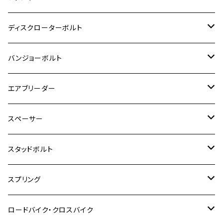
モンキー125
GPZ900R
Ninja250
RZ350RR
PCX
GSX-R125
CB400 SUPER BOLDOR
Ninja 400R
M8
MT-03
M10
M10
M6
M8
M6
M5
M3
M4
チタン
ステンレス
ディスクローターボルト
ADV150
GPZ1100
Ninja250R
SEROW250
PCX150
GSX-S125
CB1300 SUPER FOUR
Ninja 1000
M10
MT-25
M8
M10
M4
M5
M4
M6
チタン
ステンレス
バンジョーボルト
Ape50
KLX125
Ninja400
SR400
GROM/MSX125
GSX250R
CB1300 SUPER BOLDOR
Ninja 1000SX
MT-125
M10
M5
M6
M5
M7
M4
ホンダ
チタン
ステンレス
エアブリーダー
Ape100
KLX250
Ninja400R
SR500
ハンターカブ
GSX250E KATANA
CBR250R
Ninja ZX-25R
NMAX
M6
M8
M6
M8
M5
ヤマハ
カワサキ
M10 P1.0
チタン
ステンレス
スペーサー
CB223S
KLX250ES
Ninja650
TW200
GSX400E KATANA
CBR250RR
Z900RS
NMAX155
M8
M10
M8
M10
M6
ホンダ
M10 P1.25
M10 P1.0
M7 P1.0
CB400 FOUR
チタン
ステンレス
スタッドボルト
KLX250SR
Ninja650R
TW225
GSX400 IMPULSE
CBR400F
Z900RS CAFE
SR400
M10
M12
M10
M12
M8
ヤマハ
M10 P1.25
M8 P1.0
CB400 SUPER FOUR
M7 P1.0
KSR110
Ninja1000
チタン
M8
スプリング
XJ400
GSX-S750
CBX400F
Z1000
SR500
M14
M12
M14
M10
スズキ
M8 P1.25
CB400 SUPER BOLDOR
M8 P1.25
Ninja 250R
Ninja1000SX
XJ400D
アルミ
M10
ステンレス
ロードバイク・クロスバイク
GSX-R1000
CRF250L / M / CRF250RALLY
ZEPHYER 400
XSR125