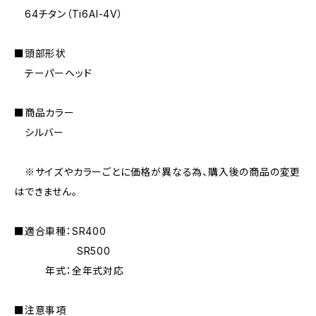
64チタン（Ti6AI-4V）
■頭部形状
テーパーヘッド
■商品カラー
シルバー
※サイズやカラーごとに価格が異なる為、購入後の商品の変更
はできません。
■適合車種：SR400
SR500
年式：全年式対応
■注意事項