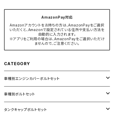
AmazonPay対応
Amazonアカウントをお持ちの方は、AmazonPayをご選択
いただくと、Amazonで設定されている住所や支払い方法を
自動的に入力されます。
※アプリをご利用の場合は、AmazonPayをご選択いただけ
ませんので、ご注意ください。
CATEGORY
車種別エンジンカバーボルトセット
ホンダ【ステンレス】
車種別ボルトセット
400X
カワサキ【ステンレス】
KAWASAKI
タンクキャップボルトセット