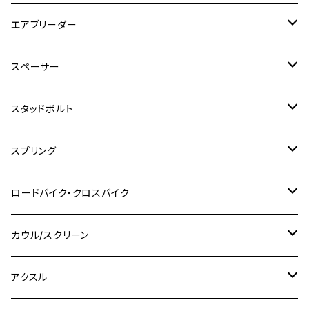
Ninja 1000SX
MT-125
M10
M5
M6
M5
M7
M4
ホンダ
チタン
ステンレス
エアブリーダー
Ape100
KLX250
Ninja400R
SR500
ハンターカブ
GSX250E KATANA
CBR250R
Ninja ZX-25R
NMAX
M6
M8
M6
M8
M5
ヤマハ
カワサキ
M10 P1.0
チタン
ステンレス
スペーサー
CB223S
KLX250ES
Ninja650
TW200
GSX400E KATANA
CBR250RR
Z900RS
NMAX155
M8
M10
M8
M10
M6
ホンダ
M10 P1.25
M10 P1.0
M7 P1.0
CB400 FOUR
チタン
ステンレス
スタッドボルト
KLX250SR
Ninja650R
TW225
GSX400 IMPULSE
CBR400F
Z900RS CAFE
SR400
M10
M12
M10
M12
M8
ヤマハ
M10 P1.25
M8 P1.0
CB400 SUPER FOUR
M7 P1.0
KSR110
Ninja1000
チタン
M8
スプリング
XJ400
GSX-S750
CBX400F
Z1000
SR500
M14
M12
M14
M10
スズキ
M8 P1.25
CB400 SUPER BOLDOR
M8 P1.25
Ninja 250R
Ninja1000SX
XJ400D
アルミ
M10
ステンレス
ロードバイク・クロスバイク
GSX-R1000
CRF250L / M / CRF250RALLY
ZEPHYER 400
XSR125
M16
M14
M12
CB400SS
M10 P1.0
Ninja 250
Ninja ZX-6R
XJ550
GSX-R1000R
チタン
ステムボルト
カウル/スクリーン
FT223 / CB223S
ZEPHYER χ
YZF-R3
M24
M16
CB750F
M10 P1.25
Ninja 400R
Ninja ZX-10R
XS650SP
GSX1100S KATANA
GB250 CLUBMAN
ステムナット
スクリーンボルト
アクスル
ZEPHYER 750
YZF-R25
M18
CB900F
Ninja 400
Ninja ZX-25R
XSR125