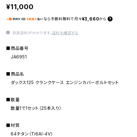
¥11,000
¥3,660
なら
手数料無料で
月々
から
別途送料がかかります。
送料を確認する
■商品番号
JA6951
■商品名
ダックス125 クランクケース エンジンカバーボルトセット
■数量
数量1で1セット（25本入り）
■材質
64チタン（Ti6AI-4V）