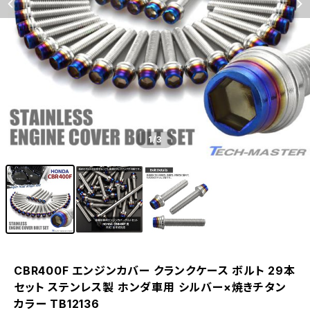
1
/3
CBR400F エンジンカバー クランクケース ボルト 29本
セット ステンレス製 ホンダ車用 シルバー×焼きチタン
カラー TB12136