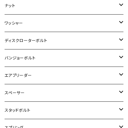
Ninja 250
M6
M8
マジェスティS
M6
M6
M4
M5
M4
M5
チタン
ステンレス
ナット
ハンターカブ CT125
ESTRELLA RS
ZRX1200DAEG
RZ350R
スーパーカブ110
GSR600
CB400 SUPER FOUR
Ninja 400
M7
M10
BW’S125
M8
M8
M5
M5
M6
M5
M4
チタン
ステンレス
ワッシャー
モンキー125
GPZ900R
Ninja250
RZ350RR
PCX
GSX-R125
CB400 SUPER BOLDOR
Ninja 400R
M8
MT-03
M10
M10
M6
M8
M6
M5
M3
M4
チタン
ステンレス
ディスクローターボルト
ADV150
GPZ1100
Ninja250R
SEROW250
PCX150
GSX-S125
CB1300 SUPER FOUR
Ninja 1000
M10
MT-25
M8
M10
M4
M5
M4
M6
チタン
ステンレス
バンジョーボルト
Ape50
KLX125
Ninja400
SR400
GROM/MSX125
GSX250R
CB1300 SUPER BOLDOR
Ninja 1000SX
MT-125
M10
M5
M6
M5
M7
M4
ホンダ
チタン
ステンレス
エアブリーダー
Ape100
KLX250
Ninja400R
SR500
ハンターカブ
GSX250E KATANA
CBR250R
Ninja ZX-25R
NMAX
M6
M8
M6
M8
M5
ヤマハ
カワサキ
M10 P1.0
チタン
ステンレス
スペーサー
CB223S
KLX250ES
Ninja650
TW200
GSX400E KATANA
CBR250RR
Z900RS
NMAX155
M8
M10
M8
M10
M6
ホンダ
M10 P1.25
M10 P1.0
M7 P1.0
CB400 FOUR
チタン
ステンレス
スタッドボルト
KLX250SR
Ninja650R
TW225
GSX400 IMPULSE
CBR400F
Z900RS CAFE
SR400
M10
M12
M10
M12
M8
ヤマハ
M10 P1.25
M8 P1.0
CB400 SUPER FOUR
M7 P1.0
KSR110
Ninja1000
チタン
M8
スプリング
XJ400