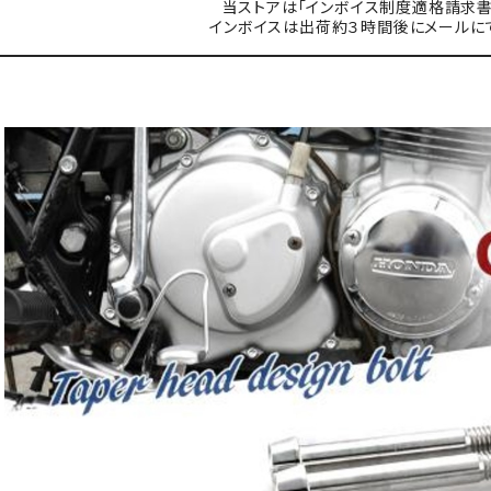
当ストアは「インボイス制度適格請求書
インボイスは出荷約３時間後にメールに