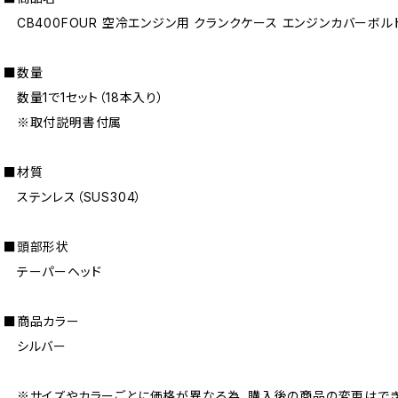
CB400FOUR 空冷エンジン用 クランクケース エンジンカバーボル
■数量
数量1で1セット（18本入り）
※取付説明書付属
■材質
ステンレス（SUS304）
■頭部形状
テーパーヘッド
■商品カラー
シルバー
※サイズやカラーごとに価格が異なる為、購入後の商品の変更はでき