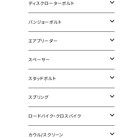
M6
M5
M3
M4
チタン
ステンレス
ディスクローターボルト
ADV150
GPZ1100
Ninja250R
SEROW250
PCX150
GSX-S125
CB1300 SUPER FOUR
Ninja 1000
M10
MT-25
M8
M10
M4
M5
M4
M6
チタン
ステンレス
バンジョーボルト
Ape50
KLX125
Ninja400
SR400
GROM/MSX125
GSX250R
CB1300 SUPER BOLDOR
Ninja 1000SX
MT-125
M10
M5
M6
M5
M7
M4
ホンダ
チタン
ステンレス
エアブリーダー
Ape100
KLX250
Ninja400R
SR500
ハンターカブ
GSX250E KATANA
CBR250R
Ninja ZX-25R
NMAX
M6
M8
M6
M8
M5
ヤマハ
カワサキ
M10 P1.0
チタン
ステンレス
スペーサー
CB223S
KLX250ES
Ninja650
TW200
GSX400E KATANA
CBR250RR
Z900RS
NMAX155
M8
M10
M8
M10
M6
ホンダ
M10 P1.25
M10 P1.0
M7 P1.0
CB400 FOUR
チタン
ステンレス
スタッドボルト
KLX250SR
Ninja650R
TW225
GSX400 IMPULSE
CBR400F
Z900RS CAFE
SR400
M10
M12
M10
M12
M8
ヤマハ
M10 P1.25
M8 P1.0
CB400 SUPER FOUR
M7 P1.0
KSR110
Ninja1000
チタン
M8
スプリング
XJ400
GSX-S750
CBX400F
Z1000
SR500
M14
M12
M14
M10
スズキ
M8 P1.25
CB400 SUPER BOLDOR
M8 P1.25
Ninja 250R
Ninja1000SX
XJ400D
アルミ
M10
ステンレス
ロードバイク・クロスバイク
GSX-R1000
CRF250L / M / CRF250RALLY
ZEPHYER 400
XSR125
M16
M14
M12
CB400SS
M10 P1.0
Ninja 250
Ninja ZX-6R
XJ550
GSX-R1000R
チタン
ステムボルト
カウル/スクリーン
FT223 / CB223S
ZEPHYER χ
YZF-R3