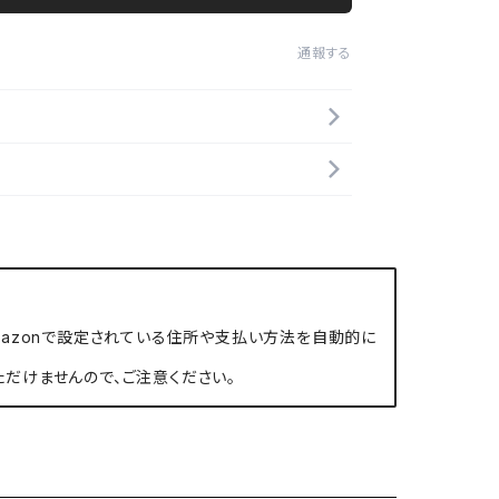
通報する
、Amazonで設定されている住所や支払い方法を自動的に
ただけませんので、ご注意ください。