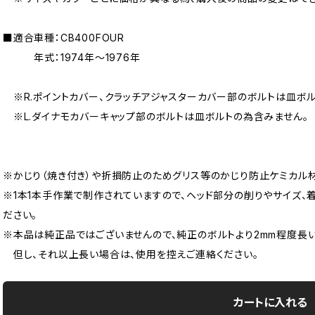
■適合車種：CB400FOUR
年式：1974年〜1976年
※R.ポイントカバー、クラッチアジャスターカバー部のボルトは皿ボル
※L.ダイナモカバーキャップ部のボルトは皿ボルトの為含みません。
※かじり（焼き付き）や折損防止のためグリス等のかじり防止ケミカル
※1本1本手作業で制作されていますので、ヘッド部分の削りやサイズ、
ださい。
※本品は純正品ではございませんので、純正のボルトより2mm程度長
但し、それ以上長い場合は、使用を控えご連絡ください。
カートに入れる