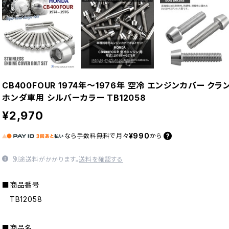
CB400FOUR 1974年〜1976年 空冷 エンジンカバー ク
ホンダ車用 シルバーカラー TB12058
¥2,970
¥990
なら
手数料無料で
月々
から
別途送料がかかります。
送料を確認する
■商品番号
TB12058
■商品名