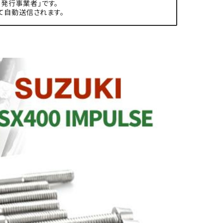
発行事業者」です。
て自動送信されます。