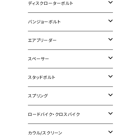
M6
M5
M3
M4
チタン
ステンレス
ディスクローターボルト
ADV150
GPZ1100
Ninja250R
SEROW250
PCX150
GSX-S125
CB1300 SUPER FOUR
Ninja 1000
M10
MT-25
M8
M10
M4
M5
M4
M6
チタン
ステンレス
バンジョーボルト
Ape50
KLX125
Ninja400
SR400
GROM/MSX125
GSX250R
CB1300 SUPER BOLDOR
Ninja 1000SX
MT-125
M10
M5
M6
M5
M7
M4
ホンダ
チタン
ステンレス
エアブリーダー
Ape100
KLX250
Ninja400R
SR500
ハンターカブ
GSX250E KATANA
CBR250R
Ninja ZX-25R
NMAX
M6
M8
M6
M8
M5
ヤマハ
カワサキ
M10 P1.0
チタン
ステンレス
スペーサー
CB223S
KLX250ES
Ninja650
TW200
GSX400E KATANA
CBR250RR
Z900RS
NMAX155
M8
M10
M8
M10
M6
ホンダ
M10 P1.25
M10 P1.0
M7 P1.0
CB400 FOUR
チタン
ステンレス
スタッドボルト
KLX250SR
Ninja650R
TW225
GSX400 IMPULSE
CBR400F
Z900RS CAFE
SR400
M10
M12
M10
M12
M8
ヤマハ
M10 P1.25
M8 P1.0
CB400 SUPER FOUR
M7 P1.0
KSR110
Ninja1000
チタン
M8
スプリング
XJ400
GSX-S750
CBX400F
Z1000
SR500
M14
M12
M14
M10
スズキ
M8 P1.25
CB400 SUPER BOLDOR
M8 P1.25
Ninja 250R
Ninja1000SX
XJ400D
アルミ
M10
ステンレス
ロードバイク・クロスバイク
GSX-R1000
CRF250L / M / CRF250RALLY
ZEPHYER 400
XSR125
M16
M14
M12
CB400SS
M10 P1.0
Ninja 250
Ninja ZX-6R
XJ550
GSX-R1000R
チタン
ステムボルト
カウル/スクリーン
FT223 / CB223S
ZEPHYER χ
YZF-R3