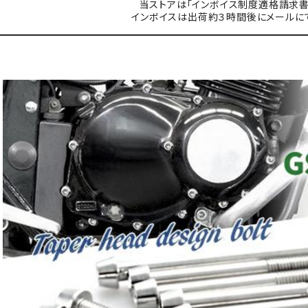
当ストアは「インボイス制度適格請求書
インボイスは出荷約３時間後にメールに