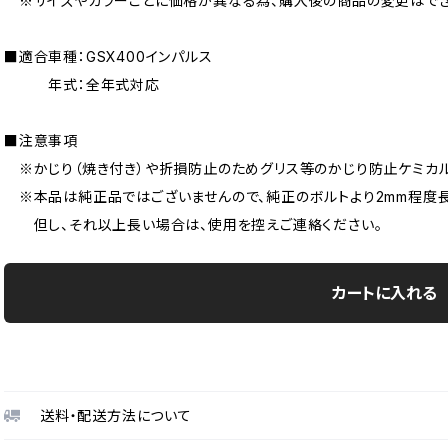
※サイズやカラーごとに価格が異なる為、購入後の商品の変更はでき
■適合車種：GSX400インパルス
年式：全年式対応
■注意事項
※かじり（焼き付き）や折損防止のためグリス等のかじり防止ケミカル
※本品は純正品ではございませんので、純正のボルトより2mm程度長
但し、それ以上長い場合は、使用を控えご連絡ください。
カートに入れる
送料・配送方法について