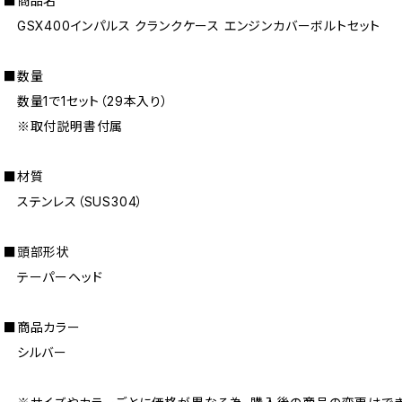
■商品名
GSX400インパルス クランクケース エンジンカバーボルトセット
■数量
数量1で1セット（29本入り）
※取付説明書付属
■材質
ステンレス（SUS304）
■頭部形状
テーパーヘッド
■商品カラー
シルバー