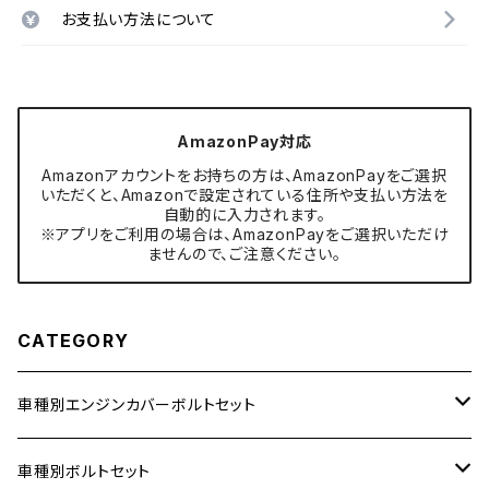
お支払い方法について
AmazonPay対応
Amazonアカウントをお持ちの方は、AmazonPayをご選択
いただくと、Amazonで設定されている住所や支払い方法を
自動的に入力されます。
※アプリをご利用の場合は、AmazonPayをご選択いただけ
ませんので、ご注意ください。
CATEGORY
車種別エンジンカバーボルトセット
ホンダ【ステンレス】
車種別ボルトセット