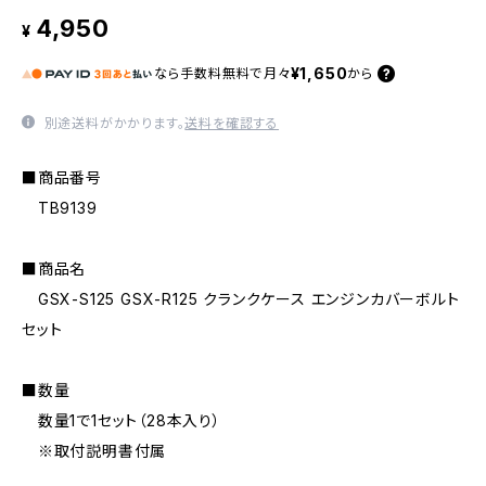
4,950
¥
¥1,650
なら
手数料無料で
月々
から
別途送料がかかります。
送料を確認する
■商品番号
TB9139
■商品名
GSX-S125 GSX-R125 クランクケース エンジンカバーボルト
セット
■数量
数量1で1セット（28本入り）
※取付説明書付属