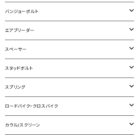
GSX-S125
CB1300 SUPER FOUR
Ninja 1000
M10
MT-25
M8
M10
M4
M5
M4
M6
チタン
ステンレス
バンジョーボルト
Ape50
KLX125
Ninja400
SR400
GROM/MSX125
GSX250R
CB1300 SUPER BOLDOR
Ninja 1000SX
MT-125
M10
M5
M6
M5
M7
M4
ホンダ
チタン
ステンレス
エアブリーダー
Ape100
KLX250
Ninja400R
SR500
ハンターカブ
GSX250E KATANA
CBR250R
Ninja ZX-25R
NMAX
M6
M8
M6
M8
M5
ヤマハ
カワサキ
M10 P1.0
チタン
ステンレス
スペーサー
CB223S
KLX250ES
Ninja650
TW200
GSX400E KATANA
CBR250RR
Z900RS
NMAX155
M8
M10
M8
M10
M6
ホンダ
M10 P1.25
M10 P1.0
M7 P1.0
CB400 FOUR
チタン
ステンレス
スタッドボルト
KLX250SR
Ninja650R
TW225
GSX400 IMPULSE
CBR400F
Z900RS CAFE
SR400
M10
M12
M10
M12
M8
ヤマハ
M10 P1.25
M8 P1.0
CB400 SUPER FOUR
M7 P1.0
KSR110
Ninja1000
チタン
M8
スプリング
XJ400
GSX-S750
CBX400F
Z1000
SR500
M14
M12
M14
M10
スズキ
M8 P1.25
CB400 SUPER BOLDOR
M8 P1.25
Ninja 250R
Ninja1000SX
XJ400D
アルミ
M10
ステンレス
ロードバイク・クロスバイク
GSX-R1000
CRF250L / M / CRF250RALLY
ZEPHYER 400
XSR125
M16
M14
M12
CB400SS
M10 P1.0
Ninja 250
Ninja ZX-6R
XJ550
GSX-R1000R
チタン
ステムボルト
カウル/スクリーン
FT223 / CB223S
ZEPHYER χ
YZF-R3
M24
M16
CB750F
M10 P1.25