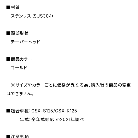
■材質
ステンレス（SUS304）
■頭部形状
テーパーヘッド
■商品カラー
ゴールド
※サイズやカラーごとに価格が異なる為、購入後の商品の変更
はできません。
■適合車種：GSX-S125/GSX-R125
年式：全年式対応 ※2021年調べ
■注意事項