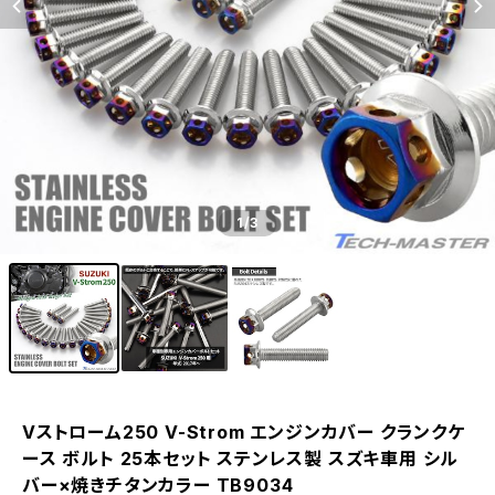
1
/3
Vストローム250 V-Strom エンジンカバー クランクケ
ース ボルト 25本セット ステンレス製 スズキ車用 シル
バー×焼きチタンカラー TB9034