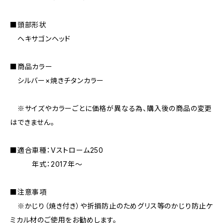
■頭部形状
ヘキサゴンヘッド
■商品カラー
シルバー×焼きチタンカラー
※サイズやカラーごとに価格が異なる為、購入後の商品の変更
はできません。
■適合車種：Vストローム250
年式：2017年〜
■注意事項
※かじり（焼き付き）や折損防止のためグリス等のかじり防止ケ
ミカル材のご使用をお勧めします。