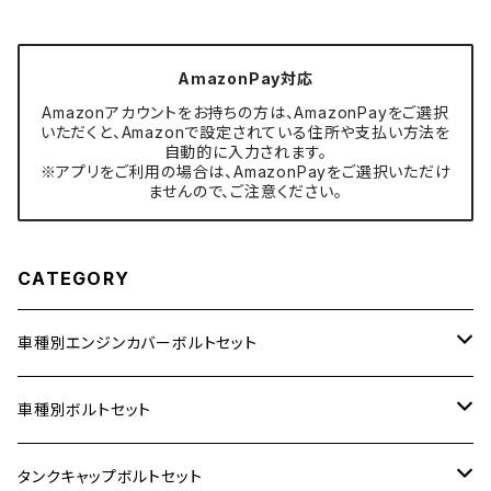
AmazonPay対応
Amazonアカウントをお持ちの方は、AmazonPayをご選択
いただくと、Amazonで設定されている住所や支払い方法を
自動的に入力されます。
※アプリをご利用の場合は、AmazonPayをご選択いただけ
ませんので、ご注意ください。
CATEGORY
車種別エンジンカバーボルトセット
ホンダ【ステンレス】
車種別ボルトセット
400X
カワサキ【ステンレス】
KAWASAKI
タンクキャップボルトセット