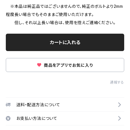
※本品は純正品ではございませんので、純正のボルトより2mm
程度長い場合でもそのままご使用いただけます。
但し、それ以上長い場合は、使用を控えご連絡ください。
カートに入れる
商品をアプリでお気に入り
通報する
送料・配送方法について
お支払い方法について