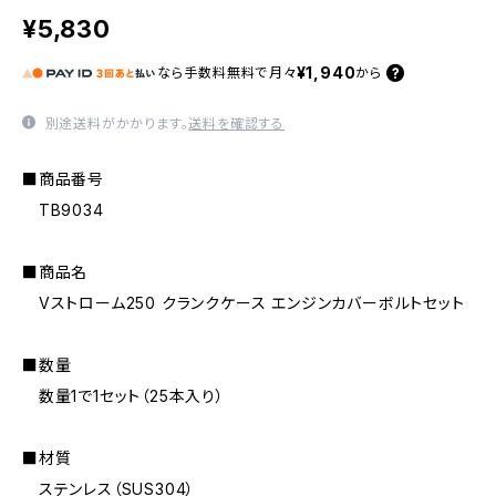
¥5,830
¥1,940
なら
手数料無料で
月々
から
別途送料がかかります。
送料を確認する
■商品番号
TB9034
■商品名
Vストローム250 クランクケース エンジンカバーボルトセット
■数量
数量1で1セット（25本入り）
■材質
ステンレス（SUS304）