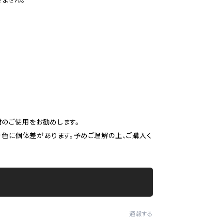
材のご使用をお勧めします。
着色に個体差があります。予めご理解の上、ご購入く
通報する