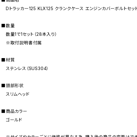
Dトラッカー125 KLX125 クランクケース エンジンカバーボルトセッ
■数量
数量1で1セット（28本入り）
※取付説明書付属
■材質
ステンレス（SUS304）
■頭部形状
スリムヘッド
■商品カラー
ゴールド
※サイズやカラーごとに価格が異なる為、購入後の商品の変更はでき