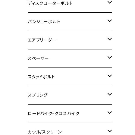
M6
M5
M3
M4
チタン
ステンレス
ディスクローターボルト
ADV150
GPZ1100
Ninja250R
SEROW250
PCX150
GSX-S125
CB1300 SUPER FOUR
Ninja 1000
M10
MT-25
M8
M10
M4
M5
M4
M6
チタン
ステンレス
バンジョーボルト
Ape50
KLX125
Ninja400
SR400
GROM/MSX125
GSX250R
CB1300 SUPER BOLDOR
Ninja 1000SX
MT-125
M10
M5
M6
M5
M7
M4
ホンダ
チタン
ステンレス
エアブリーダー
Ape100
KLX250
Ninja400R
SR500
ハンターカブ
GSX250E KATANA
CBR250R
Ninja ZX-25R
NMAX
M6
M8
M6
M8
M5
ヤマハ
カワサキ
M10 P1.0
チタン
ステンレス
スペーサー
CB223S
KLX250ES
Ninja650
TW200
GSX400E KATANA
CBR250RR
Z900RS
NMAX155
M8
M10
M8
M10
M6
ホンダ
M10 P1.25
M10 P1.0
M7 P1.0
CB400 FOUR
チタン
ステンレス
スタッドボルト
KLX250SR
Ninja650R
TW225
GSX400 IMPULSE
CBR400F
Z900RS CAFE
SR400
M10
M12
M10
M12
M8
ヤマハ
M10 P1.25
M8 P1.0
CB400 SUPER FOUR
M7 P1.0
KSR110
Ninja1000
チタン
M8
スプリング
XJ400
GSX-S750
CBX400F
Z1000
SR500
M14
M12
M14
M10
スズキ
M8 P1.25
CB400 SUPER BOLDOR
M8 P1.25
Ninja 250R
Ninja1000SX
XJ400D
アルミ
M10
ステンレス
ロードバイク・クロスバイク
GSX-R1000
CRF250L / M / CRF250RALLY
ZEPHYER 400
XSR125
M16
M14
M12
CB400SS
M10 P1.0
Ninja 250
Ninja ZX-6R
XJ550
GSX-R1000R
チタン
ステムボルト
カウル/スクリーン
FT223 / CB223S
ZEPHYER χ
YZF-R3