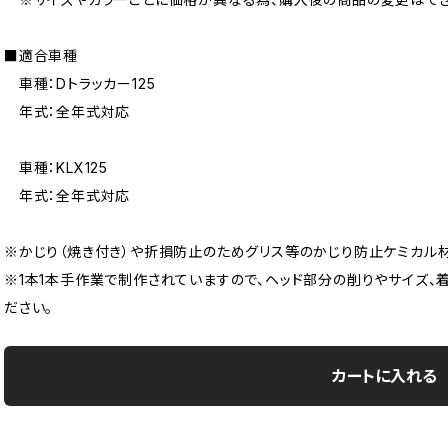
■適合車種
車種：Dトラッカー125
年式：全年式対応
車種：KLX125
年式：全年式対応
※かじり（焼き付き）や折損防止のためグリス等のかじり防止ケミカル
※1本1本手作業で制作されていますので、ヘッド部分の削りやサイズ、
ださい。
カートに入れる