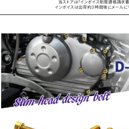
当ストアは「インボイス制度適格請求書
インボイスは出荷約３時間後にメールに