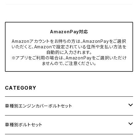
AmazonPay対応
Amazonアカウントをお持ちの方は、AmazonPayをご選択
いただくと、Amazonで設定されている住所や支払い方法を
自動的に入力されます。
※アプリをご利用の場合は、AmazonPayをご選択いただけ
ませんので、ご注意ください。
CATEGORY
車種別エンジンカバーボルトセット
ホンダ【ステンレス】
車種別ボルトセット