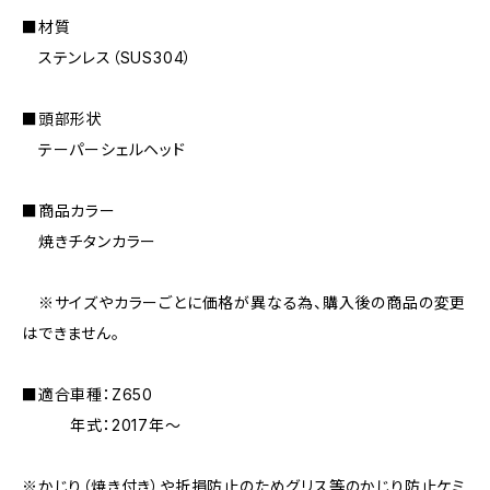
■材質
ステンレス（SUS304）
■頭部形状
テーパーシェルヘッド
■商品カラー
焼きチタンカラー
※サイズやカラーごとに価格が異なる為、購入後の商品の変更
はできません。
■適合車種：Z650
年式：2017年〜
※かじり（焼き付き）や折損防止のためグリス等のかじり防止ケミ