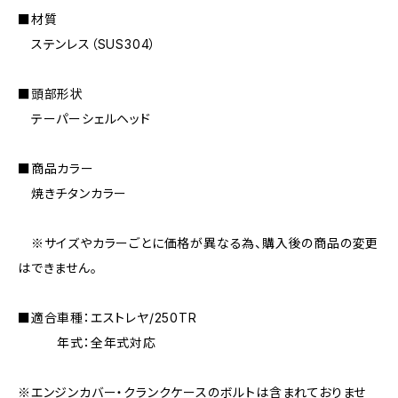
■材質
ステンレス（SUS304）
■頭部形状
テーパーシェルヘッド
■商品カラー
焼きチタンカラー
※サイズやカラーごとに価格が異なる為、購入後の商品の変更
はできません。
■適合車種：エストレヤ/250TR
年式：全年式対応
※エンジンカバー・クランクケースのボルトは含まれておりませ