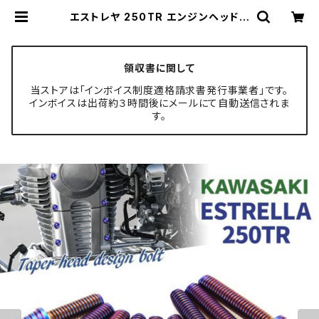
エストレヤ 250TR エンジンヘッドカ
バー シリンダーヘッドカバー ボルト
9本セット ステンレス製 焼きチタンカ
ラー TB8453 | TECH-MASTER
ボルト専門店
領収書に関して
当ストアは「インボイス制度適格請求書発行事業者」です。
インボイスは出荷約３時間後にメールにて自動送信されま
す。