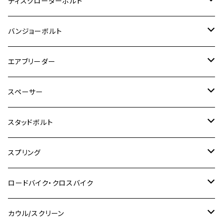
チタン
ステンレス
ディスクローターボルト
ADV150
GPZ1100
Ninja250R
SEROW250
PCX150
GSX-S125
CB1300 SUPER FOUR
Ninja 1000
M10
MT-25
M8
M10
M4
M5
M4
M6
チタン
ステンレス
バンジョーボルト
Ape50
KLX125
Ninja400
SR400
GROM/MSX125
GSX250R
CB1300 SUPER BOLDOR
Ninja 1000SX
MT-125
M10
M5
M6
M5
M7
M4
ホンダ
チタン
ステンレス
エアブリーダー
Ape100
KLX250
Ninja400R
SR500
ハンターカブ
GSX250E KATANA
CBR250R
Ninja ZX-25R
NMAX
M6
M8
M6
M8
M5
ヤマハ
カワサキ
M10 P1.0
チタン
ステンレス
スペーサー
CB223S
KLX250ES
Ninja650
TW200
GSX400E KATANA
CBR250RR
Z900RS
NMAX155
M8
M10
M8
M10
M6
ホンダ
M10 P1.25
M10 P1.0
M7 P1.0
CB400 FOUR
チタン
ステンレス
スタッドボルト
KLX250SR
Ninja650R
TW225
GSX400 IMPULSE
CBR400F
Z900RS CAFE
SR400
M10
M12
M10
M12
M8
ヤマハ
M10 P1.25
M8 P1.0
CB400 SUPER FOUR
M7 P1.0
KSR110
Ninja1000
チタン
M8
スプリング
XJ400
GSX-S750
CBX400F
Z1000
SR500
M14
M12
M14
M10
スズキ
M8 P1.25
CB400 SUPER BOLDOR
M8 P1.25
Ninja 250R
Ninja1000SX
XJ400D
アルミ
M10
ステンレス
ロードバイク・クロスバイク
GSX-R1000
CRF250L / M / CRF250RALLY
ZEPHYER 400
XSR125
M16
M14
M12
CB400SS
M10 P1.0
Ninja 250
Ninja ZX-6R
XJ550
GSX-R1000R
チタン
ステムボルト
カウル/スクリーン
FT223 / CB223S
ZEPHYER χ
YZF-R3