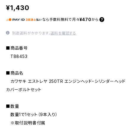
¥1,430
¥470
なら
手数料無料で
月々
から
別途送料がかかります。
送料を確認する
■商品番号
TB8453
■商品名
カワサキ エストレヤ 250TR エンジンヘッド・シリンダーヘッド
カバーボルトセット
■数量
数量1で1セット（9本入り）
※取付説明書付属