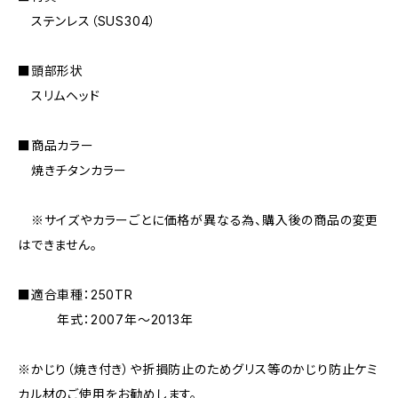
ステンレス（SUS304）
■頭部形状
スリムヘッド
■商品カラー
焼きチタンカラー
※サイズやカラーごとに価格が異なる為、購入後の商品の変更
はできません。
■適合車種：250TR
年式：2007年〜2013年
※かじり（焼き付き）や折損防止のためグリス等のかじり防止ケミ
カル材のご使用をお勧めします。