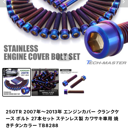
1
/3
250TR 2007年〜2013年 エンジンカバー クランクケ
ース ボルト 27本セット ステンレス製 カワサキ車用 焼
きチタンカラー TB8288