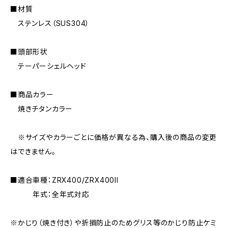
■材質
ステンレス（SUS304）
■頭部形状
テーパーシェルヘッド
■商品カラー
焼きチタンカラー
※サイズやカラーごとに価格が異なる為、購入後の商品の変更
はできません。
■適合車種：ZRX400/ZRX400II
年式：全年式対応
※かじり（焼き付き）や折損防止のためグリス等のかじり防止ケミ