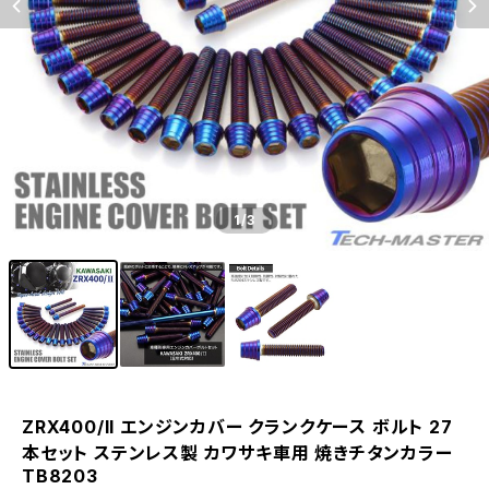
1
/3
ZRX400/II エンジンカバー クランクケース ボルト 27
本セット ステンレス製 カワサキ車用 焼きチタンカラー
TB8203