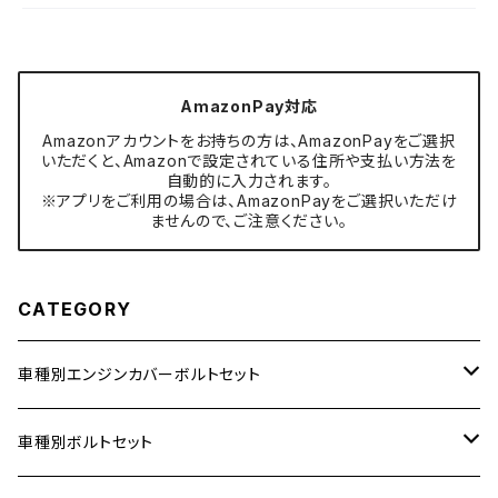
AmazonPay対応
Amazonアカウントをお持ちの方は、AmazonPayをご選択
いただくと、Amazonで設定されている住所や支払い方法を
自動的に入力されます。
※アプリをご利用の場合は、AmazonPayをご選択いただけ
ませんので、ご注意ください。
CATEGORY
車種別エンジンカバーボルトセット
ホンダ【ステンレス】
車種別ボルトセット