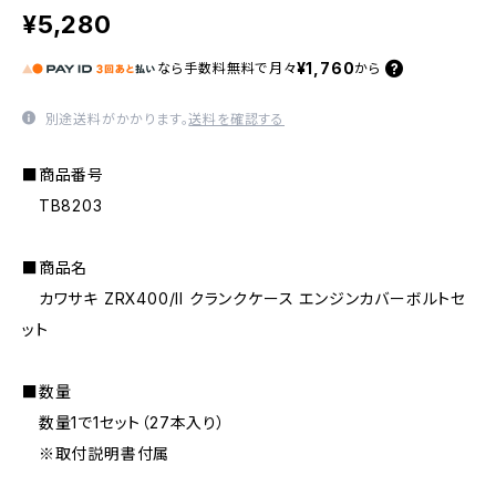
¥5,280
¥1,760
なら
手数料無料で
月々
から
別途送料がかかります。
送料を確認する
■商品番号
TB8203
■商品名
カワサキ ZRX400/II クランクケース エンジンカバーボルトセ
ット
■数量
数量1で1セット（27本入り）
※取付説明書付属