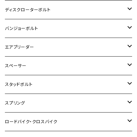
CB400 SUPER BOLDOR
Ninja 400R
M8
MT-03
M10
M10
M6
M8
M6
M5
M3
M4
チタン
ステンレス
ディスクローターボルト
ADV150
GPZ1100
Ninja250R
SEROW250
PCX150
GSX-S125
CB1300 SUPER FOUR
Ninja 1000
M10
MT-25
M8
M10
M4
M5
M4
M6
チタン
ステンレス
バンジョーボルト
Ape50
KLX125
Ninja400
SR400
GROM/MSX125
GSX250R
CB1300 SUPER BOLDOR
Ninja 1000SX
MT-125
M10
M5
M6
M5
M7
M4
ホンダ
チタン
ステンレス
エアブリーダー
Ape100
KLX250
Ninja400R
SR500
ハンターカブ
GSX250E KATANA
CBR250R
Ninja ZX-25R
NMAX
M6
M8
M6
M8
M5
ヤマハ
カワサキ
M10 P1.0
チタン
ステンレス
スペーサー
CB223S
KLX250ES
Ninja650
TW200
GSX400E KATANA
CBR250RR
Z900RS
NMAX155
M8
M10
M8
M10
M6
ホンダ
M10 P1.25
M10 P1.0
M7 P1.0
CB400 FOUR
チタン
ステンレス
スタッドボルト
KLX250SR
Ninja650R
TW225
GSX400 IMPULSE
CBR400F
Z900RS CAFE
SR400
M10
M12
M10
M12
M8
ヤマハ
M10 P1.25
M8 P1.0
CB400 SUPER FOUR
M7 P1.0
KSR110
Ninja1000
チタン
M8
スプリング
XJ400
GSX-S750
CBX400F
Z1000
SR500
M14
M12
M14
M10
スズキ
M8 P1.25
CB400 SUPER BOLDOR
M8 P1.25
Ninja 250R
Ninja1000SX
XJ400D
アルミ
M10
ステンレス
ロードバイク・クロスバイク
GSX-R1000
CRF250L / M / CRF250RALLY
ZEPHYER 400
XSR125
M16
M14
M12
CB400SS
M10 P1.0
Ninja 250
Ninja ZX-6R