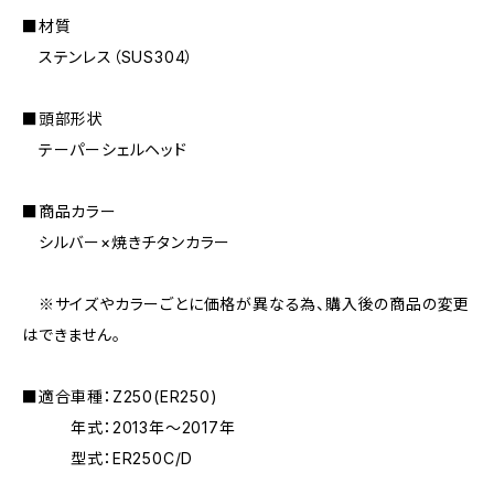
■材質
ステンレス（SUS304）
■頭部形状
テーパーシェルヘッド
■商品カラー
シルバー×焼きチタンカラー
※サイズやカラーごとに価格が異なる為、購入後の商品の変更
はできません。
■適合車種：Z250(ER250)
年式：2013年〜2017年
型式：ER250C/D