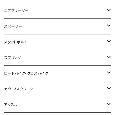
GSX250R
CB1300 SUPER BOLDOR
Ninja 1000SX
MT-125
M10
M5
M6
M5
M7
M4
ホンダ
チタン
ステンレス
エアブリーダー
Ape100
KLX250
Ninja400R
SR500
ハンターカブ
GSX250E KATANA
CBR250R
Ninja ZX-25R
NMAX
M6
M8
M6
M8
M5
ヤマハ
カワサキ
M10 P1.0
チタン
ステンレス
スペーサー
CB223S
KLX250ES
Ninja650
TW200
GSX400E KATANA
CBR250RR
Z900RS
NMAX155
M8
M10
M8
M10
M6
ホンダ
M10 P1.25
M10 P1.0
M7 P1.0
CB400 FOUR
チタン
ステンレス
スタッドボルト
KLX250SR
Ninja650R
TW225
GSX400 IMPULSE
CBR400F
Z900RS CAFE
SR400
M10
M12
M10
M12
M8
ヤマハ
M10 P1.25
M8 P1.0
CB400 SUPER FOUR
M7 P1.0
KSR110
Ninja1000
チタン
M8
スプリング
XJ400
GSX-S750
CBX400F
Z1000
SR500
M14
M12
M14
M10
スズキ
M8 P1.25
CB400 SUPER BOLDOR
M8 P1.25
Ninja 250R
Ninja1000SX
XJ400D
アルミ
M10
ステンレス
ロードバイク・クロスバイク
GSX-R1000
CRF250L / M / CRF250RALLY
ZEPHYER 400
XSR125
M16
M14
M12
CB400SS
M10 P1.0
Ninja 250
Ninja ZX-6R
XJ550
GSX-R1000R
チタン
ステムボルト
カウル/スクリーン
FT223 / CB223S
ZEPHYER χ
YZF-R3
M24
M16
CB750F
M10 P1.25
Ninja 400R
Ninja ZX-10R
XS650SP
GSX1100S KATANA
GB250 CLUBMAN
ステムナット
スクリーンボルト
アクスル
ZEPHYER 750
YZF-R25
M18
CB900F