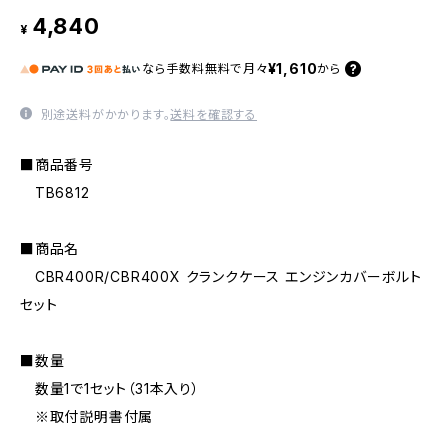
4,840
¥
¥1,610
なら
手数料無料で
月々
から
別途送料がかかります。
送料を確認する
■商品番号
TB6812
■商品名
CBR400R/CBR400X クランクケース エンジンカバーボルト
セット
■数量
数量1で1セット（31本入り）
※取付説明書付属