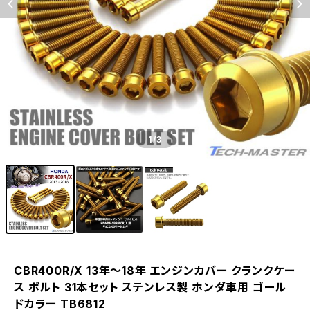
1
/3
CBR400R/X 13年〜18年 エンジンカバー クランクケー
ス ボルト 31本セット ステンレス製 ホンダ車用 ゴール
ドカラー TB6812