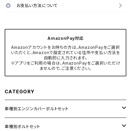
お支払い方法について
AmazonPay対応
Amazonアカウントをお持ちの方は、AmazonPayをご選択
いただくと、Amazonで設定されている住所や支払い方法を
自動的に入力されます。
※アプリをご利用の場合は、AmazonPayをご選択いただけ
ませんので、ご注意ください。
CATEGORY
車種別エンジンカバーボルトセット
ホンダ【ステンレス】
車種別ボルトセット