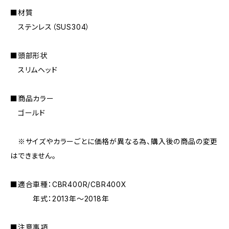
■材質
ステンレス（SUS304）
■頭部形状
スリムヘッド
■商品カラー
ゴールド
※サイズやカラーごとに価格が異なる為、購入後の商品の変更
はできません。
■適合車種：CBR400R/CBR400X
年式：2013年〜2018年
■注意事項