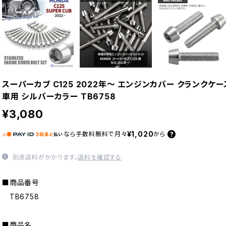
スーパーカブ C125 2022年〜 エンジンカバー クランクケー
車用 シルバーカラー TB6758
¥3,080
¥1,020
なら
手数料無料で
月々
から
別途送料がかかります。
送料を確認する
■商品番号
TB6758
■商品名