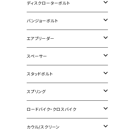
M6
M5
M3
M4
チタン
ステンレス
ディスクローターボルト
ADV150
GPZ1100
Ninja250R
SEROW250
PCX150
GSX-S125
CB1300 SUPER FOUR
Ninja 1000
M10
MT-25
M8
M10
M4
M5
M4
M6
チタン
ステンレス
バンジョーボルト
Ape50
KLX125
Ninja400
SR400
GROM/MSX125
GSX250R
CB1300 SUPER BOLDOR
Ninja 1000SX
MT-125
M10
M5
M6
M5
M7
M4
ホンダ
チタン
ステンレス
エアブリーダー
Ape100
KLX250
Ninja400R
SR500
ハンターカブ
GSX250E KATANA
CBR250R
Ninja ZX-25R
NMAX
M6
M8
M6
M8
M5
ヤマハ
カワサキ
M10 P1.0
チタン
ステンレス
スペーサー
CB223S
KLX250ES
Ninja650
TW200
GSX400E KATANA
CBR250RR
Z900RS
NMAX155
M8
M10
M8
M10
M6
ホンダ
M10 P1.25
M10 P1.0
M7 P1.0
CB400 FOUR
チタン
ステンレス
スタッドボルト
KLX250SR
Ninja650R
TW225
GSX400 IMPULSE
CBR400F
Z900RS CAFE
SR400
M10
M12
M10
M12
M8
ヤマハ
M10 P1.25
M8 P1.0
CB400 SUPER FOUR
M7 P1.0
KSR110
Ninja1000
チタン
M8
スプリング
XJ400
GSX-S750
CBX400F
Z1000
SR500
M14
M12
M14
M10
スズキ
M8 P1.25
CB400 SUPER BOLDOR
M8 P1.25
Ninja 250R
Ninja1000SX
XJ400D
アルミ
M10
ステンレス
ロードバイク・クロスバイク
GSX-R1000
CRF250L / M / CRF250RALLY
ZEPHYER 400
XSR125
M16
M14
M12
CB400SS
M10 P1.0
Ninja 250
Ninja ZX-6R
XJ550
GSX-R1000R
チタン
ステムボルト
カウル/スクリーン
FT223 / CB223S
ZEPHYER χ
YZF-R3