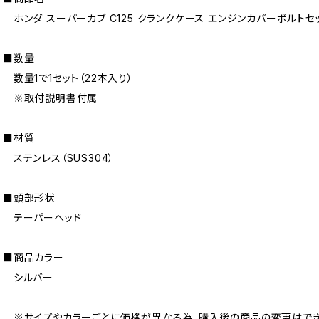
ホンダ スーパーカブ C125 クランクケース エンジンカバーボルトセ
■数量
数量1で1セット（22本入り）
※取付説明書付属
■材質
ステンレス（SUS304）
■頭部形状
テーパーヘッド
■商品カラー
シルバー
※サイズやカラーごとに価格が異なる為、購入後の商品の変更はでき