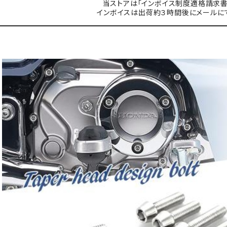
当ストアは「インボイス制度適格請求書
インボイスは出荷約３時間後にメールに