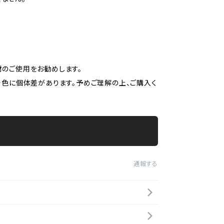
材のご使用をお勧めします。
着色に個体差があります。予めご理解の上、ご購入く
通報する