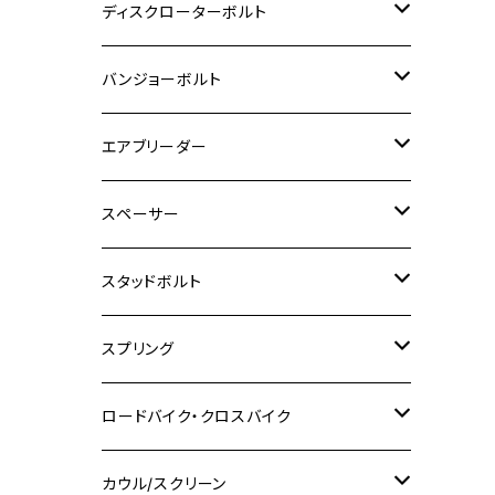
M6
M5
M3
M4
チタン
ステンレス
ディスクローターボルト
ADV150
GPZ1100
Ninja250R
SEROW250
PCX150
GSX-S125
CB1300 SUPER FOUR
Ninja 1000
M10
MT-25
M8
M10
M4
M5
M4
M6
チタン
ステンレス
バンジョーボルト
Ape50
KLX125
Ninja400
SR400
GROM/MSX125
GSX250R
CB1300 SUPER BOLDOR
Ninja 1000SX
MT-125
M10
M5
M6
M5
M7
M4
ホンダ
チタン
ステンレス
エアブリーダー
Ape100
KLX250
Ninja400R
SR500
ハンターカブ
GSX250E KATANA
CBR250R
Ninja ZX-25R
NMAX
M6
M8
M6
M8
M5
ヤマハ
カワサキ
M10 P1.0
チタン
ステンレス
スペーサー
CB223S
KLX250ES
Ninja650
TW200
GSX400E KATANA
CBR250RR
Z900RS
NMAX155
M8
M10
M8
M10
M6
ホンダ
M10 P1.25
M10 P1.0
M7 P1.0
CB400 FOUR
チタン
ステンレス
スタッドボルト
KLX250SR
Ninja650R
TW225
GSX400 IMPULSE
CBR400F
Z900RS CAFE
SR400
M10
M12
M10
M12
M8
ヤマハ
M10 P1.25
M8 P1.0
CB400 SUPER FOUR
M7 P1.0
KSR110
Ninja1000
チタン
M8
スプリング
XJ400
GSX-S750
CBX400F
Z1000
SR500
M14
M12
M14
M10
スズキ
M8 P1.25
CB400 SUPER BOLDOR
M8 P1.25
Ninja 250R
Ninja1000SX
XJ400D
アルミ
M10
ステンレス
ロードバイク・クロスバイク
GSX-R1000
CRF250L / M / CRF250RALLY
ZEPHYER 400
XSR125
M16
M14
M12
CB400SS
M10 P1.0
Ninja 250
Ninja ZX-6R
XJ550
GSX-R1000R
チタン
ステムボルト
カウル/スクリーン
FT223 / CB223S
ZEPHYER χ
YZF-R3