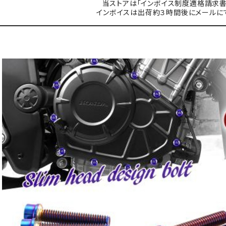
当ストアは「インボイス制度適格請求書
インボイスは出荷約３時間後にメールに