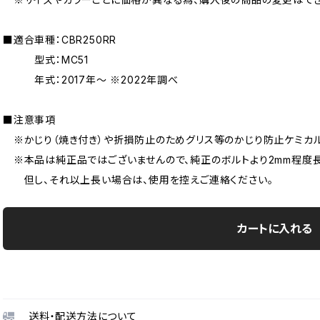
■適合車種：CBR250RR
型式：MC51
年式：2017年〜 ※2022年調べ
■注意事項
※かじり（焼き付き）や折損防止のためグリス等のかじり防止ケミカル
※本品は純正品ではございませんので、純正のボルトより2mm程度長
但し、それ以上長い場合は、使用を控えご連絡ください。
カートに入れる
送料・配送方法について