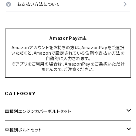
お支払い方法について
AmazonPay対応
Amazonアカウントをお持ちの方は、AmazonPayをご選択
いただくと、Amazonで設定されている住所や支払い方法を
自動的に入力されます。
※アプリをご利用の場合は、AmazonPayをご選択いただけ
ませんので、ご注意ください。
CATEGORY
車種別エンジンカバーボルトセット
ホンダ【ステンレス】
車種別ボルトセット