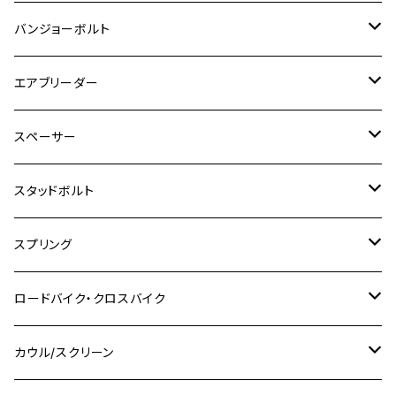
CB1300 SUPER FOUR
Ninja 1000
M10
MT-25
M8
M10
M4
M5
M4
M6
チタン
ステンレス
バンジョーボルト
Ape50
KLX125
Ninja400
SR400
GROM/MSX125
GSX250R
CB1300 SUPER BOLDOR
Ninja 1000SX
MT-125
M10
M5
M6
M5
M7
M4
ホンダ
チタン
ステンレス
エアブリーダー
Ape100
KLX250
Ninja400R
SR500
ハンターカブ
GSX250E KATANA
CBR250R
Ninja ZX-25R
NMAX
M6
M8
M6
M8
M5
ヤマハ
カワサキ
M10 P1.0
チタン
ステンレス
スペーサー
CB223S
KLX250ES
Ninja650
TW200
GSX400E KATANA
CBR250RR
Z900RS
NMAX155
M8
M10
M8
M10
M6
ホンダ
M10 P1.25
M10 P1.0
M7 P1.0
CB400 FOUR
チタン
ステンレス
スタッドボルト
KLX250SR
Ninja650R
TW225
GSX400 IMPULSE
CBR400F
Z900RS CAFE
SR400
M10
M12
M10
M12
M8
ヤマハ
M10 P1.25
M8 P1.0
CB400 SUPER FOUR
M7 P1.0
KSR110
Ninja1000
チタン
M8
スプリング
XJ400
GSX-S750
CBX400F
Z1000
SR500
M14
M12
M14
M10
スズキ
M8 P1.25
CB400 SUPER BOLDOR
M8 P1.25
Ninja 250R
Ninja1000SX
XJ400D
アルミ
M10
ステンレス
ロードバイク・クロスバイク
GSX-R1000
CRF250L / M / CRF250RALLY
ZEPHYER 400
XSR125
M16
M14
M12
CB400SS
M10 P1.0
Ninja 250
Ninja ZX-6R
XJ550
GSX-R1000R
チタン
ステムボルト
カウル/スクリーン
FT223 / CB223S
ZEPHYER χ
YZF-R3
M24
M16
CB750F
M10 P1.25
Ninja 400R
Ninja ZX-10R