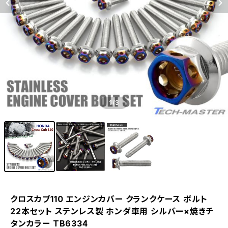
1
/3
クロスカブ110 エンジンカバー クランクケース ボルト
22本セット ステンレス製 ホンダ車用 シルバー×焼きチ
タンカラー TB6334