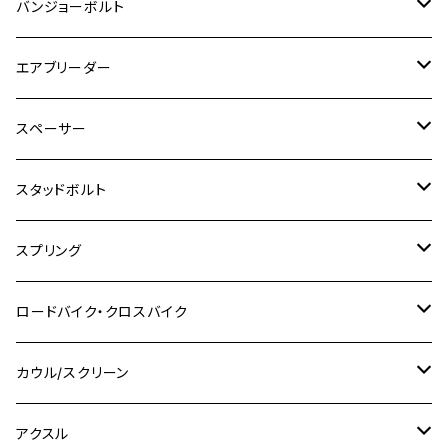
M4
M6
チタン
ステンレス
バンジョーボルト
Ape50
KLX125
Ninja400
SR400
GROM/MSX125
GSX250R
CB1300 SUPER BOLDOR
Ninja 1000SX
MT-125
M10
M5
M6
M5
M7
M4
ホンダ
チタン
ステンレス
エアブリーダー
Ape100
KLX250
Ninja400R
SR500
ハンターカブ
GSX250E KATANA
CBR250R
Ninja ZX-25R
NMAX
M6
M8
M6
M8
M5
ヤマハ
カワサキ
M10 P1.0
チタン
ステンレス
スペーサー
CB223S
KLX250ES
Ninja650
TW200
GSX400E KATANA
CBR250RR
Z900RS
NMAX155
M8
M10
M8
M10
M6
ホンダ
M10 P1.25
M10 P1.0
M7 P1.0
CB400 FOUR
チタン
ステンレス
スタッドボルト
KLX250SR
Ninja650R
TW225
GSX400 IMPULSE
CBR400F
Z900RS CAFE
SR400
M10
M12
M10
M12
M8
ヤマハ
M10 P1.25
M8 P1.0
CB400 SUPER FOUR
M7 P1.0
KSR110
Ninja1000
チタン
M8
スプリング
XJ400
GSX-S750
CBX400F
Z1000
SR500
M14
M12
M14
M10
スズキ
M8 P1.25
CB400 SUPER BOLDOR
M8 P1.25
Ninja 250R
Ninja1000SX
XJ400D
アルミ
M10
ステンレス
ロードバイク・クロスバイク
GSX-R1000
CRF250L / M / CRF250RALLY
ZEPHYER 400
XSR125
M16
M14
M12
CB400SS
M10 P1.0
Ninja 250
Ninja ZX-6R
XJ550
GSX-R1000R
チタン
ステムボルト
カウル/スクリーン
FT223 / CB223S
ZEPHYER χ
YZF-R3
M24
M16
CB750F
M10 P1.25
Ninja 400R
Ninja ZX-10R
XS650SP
GSX1100S KATANA
GB250 CLUBMAN
ステムナット
スクリーンボルト
アクスル
ZEPHYER 750
YZF-R25