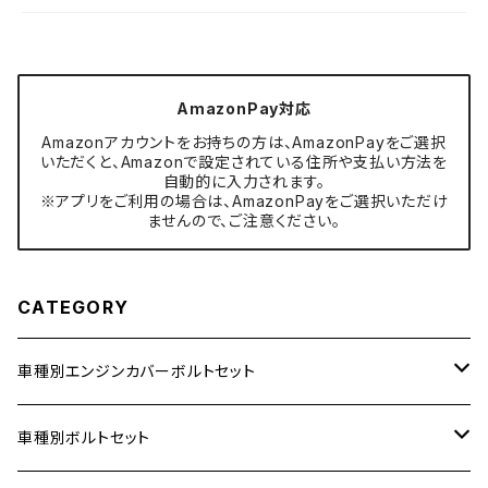
AmazonPay対応
Amazonアカウントをお持ちの方は、AmazonPayをご選択
いただくと、Amazonで設定されている住所や支払い方法を
自動的に入力されます。
※アプリをご利用の場合は、AmazonPayをご選択いただけ
ませんので、ご注意ください。
CATEGORY
車種別エンジンカバーボルトセット
ホンダ【ステンレス】
車種別ボルトセット