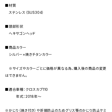
■材質
ステンレス（SUS304）
■頭部形状
ヘキサゴンヘッド
■商品カラー
シルバー×焼きチタンカラー
※サイズやカラーごとに価格が異なる為、購入後の商品の変更
はできません。
■適合車種：クロスカブ110
年式：2018年〜
※かじり（焼き付き）や折損防止のためグリス等のかじり防止ケミ