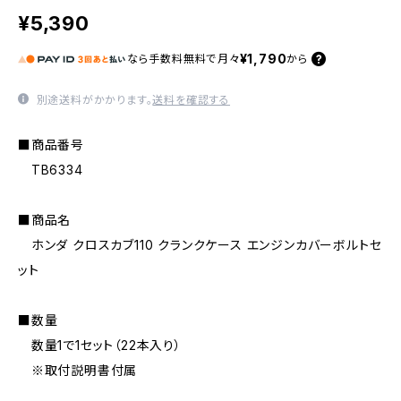
¥5,390
¥1,790
なら
手数料無料で
月々
から
別途送料がかかります。
送料を確認する
■商品番号
TB6334
■商品名
ホンダ クロスカブ110 クランクケース エンジンカバーボルトセ
ット
■数量
数量1で1セット（22本入り）
※取付説明書付属