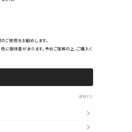
材のご使用をお勧めします。
着色に個体差があります。予めご理解の上、ご購入く
通報する