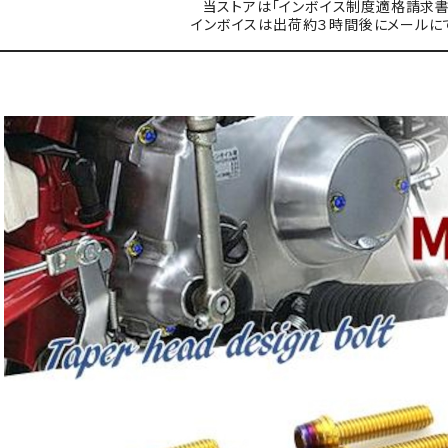
当ストアは「インボイス制度適格請求書
インボイスは出荷約３時間後にメールに