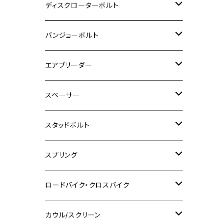
M6
M5
M3
M4
チタン
ステンレス
ディスクローターボルト
ADV150
GPZ1100
Ninja250R
SEROW250
PCX150
GSX-S125
CB1300 SUPER FOUR
Ninja 1000
M10
MT-25
M8
M10
M4
M5
M4
M6
チタン
ステンレス
バンジョーボルト
Ape50
KLX125
Ninja400
SR400
GROM/MSX125
GSX250R
CB1300 SUPER BOLDOR
Ninja 1000SX
MT-125
M10
M5
M6
M5
M7
M4
ホンダ
チタン
ステンレス
エアブリーダー
Ape100
KLX250
Ninja400R
SR500
ハンターカブ
GSX250E KATANA
CBR250R
Ninja ZX-25R
NMAX
M6
M8
M6
M8
M5
ヤマハ
カワサキ
M10 P1.0
チタン
ステンレス
スペーサー
CB223S
KLX250ES
Ninja650
TW200
GSX400E KATANA
CBR250RR
Z900RS
NMAX155
M8
M10
M8
M10
M6
ホンダ
M10 P1.25
M10 P1.0
M7 P1.0
CB400 FOUR
チタン
ステンレス
スタッドボルト
KLX250SR
Ninja650R
TW225
GSX400 IMPULSE
CBR400F
Z900RS CAFE
SR400
M10
M12
M10
M12
M8
ヤマハ
M10 P1.25
M8 P1.0
CB400 SUPER FOUR
M7 P1.0
KSR110
Ninja1000
チタン
M8
スプリング
XJ400
GSX-S750
CBX400F
Z1000
SR500
M14
M12
M14
M10
スズキ
M8 P1.25
CB400 SUPER BOLDOR
M8 P1.25
Ninja 250R
Ninja1000SX
XJ400D
アルミ
M10
ステンレス
ロードバイク・クロスバイク
GSX-R1000
CRF250L / M / CRF250RALLY
ZEPHYER 400
XSR125
M16
M14
M12
CB400SS
M10 P1.0
Ninja 250
Ninja ZX-6R
XJ550
GSX-R1000R
チタン
ステムボルト
カウル/スクリーン
FT223 / CB223S
ZEPHYER χ
YZF-R3