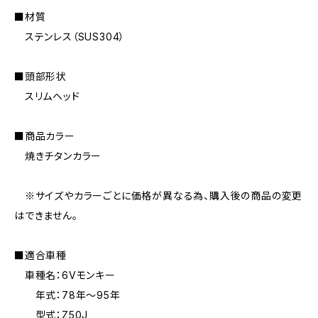
■材質
ステンレス（SUS304）
■頭部形状
スリムヘッド
■商品カラー
焼きチタンカラー
※サイズやカラーごとに価格が異なる為、購入後の商品の変更
はできません。
■適合車種
車種名：6Vモンキー
年式：78年〜95年
型式：Z50J