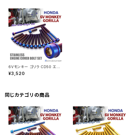
CB250R
Ninja ZX-25R
BALIUS/BALIUS-II
YZF-R3
SV650X
PCX
ZRX400
クランクケースカバー
CBR250R
Ninja ZX-6R
GPZ900R
YZF-R15
V-Storom250
PCX160
ZRX-Ⅱ
ディレイラーボルト
CBR250RR
Ninja ZX-10R
KSR110
YZF-R25
Rebel250
ZRX1100
Vブレーキ台座ボルト
CBR400F
Ninja ZX-14R
エリミネーター/SE
YZF-R125
Rebel500
ZRX1100-Ⅱ
6Vモンキー ゴリラ CD50 エン
バーエンド
CBR400R
ジンカバー クランクケース ボル
Ninja H2
¥3,520
ト 16本セット ステンレス製 ホン
VTR250
ZRX1200DAEG
ダ車用 焼きチタンカラー TB60
93
エアバルブキャップ
CBX400F
VERSYS 650
XR230 モタード / SL230
同じカテゴリの商品
ZRX1200R
CBX550F
ミラーホールキャップ
VULCAN S
ZRX1200S
CL400
W400
ミラーアームスリーブ
エストレヤ