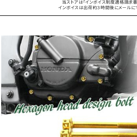
当ストアは「インボイス制度適格請求書
インボイスは出荷約３時間後にメールに