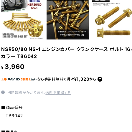
NSR50/80 NS-1 エンジンカバー クランクケース ボルト 
カラー TB6042
3,960
¥
¥1,320
なら
手数料無料で
月々
から
別途送料がかかります。
送料を確認する
■商品番号
TB6042