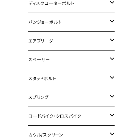
M6
M5
M3
M4
チタン
ステンレス
ディスクローターボルト
ADV150
GPZ1100
Ninja250R
SEROW250
PCX150
GSX-S125
CB1300 SUPER FOUR
Ninja 1000
M10
MT-25
M8
M10
M4
M5
M4
M6
チタン
ステンレス
バンジョーボルト
Ape50
KLX125
Ninja400
SR400
GROM/MSX125
GSX250R
CB1300 SUPER BOLDOR
Ninja 1000SX
MT-125
M10
M5
M6
M5
M7
M4
ホンダ
チタン
ステンレス
エアブリーダー
Ape100
KLX250
Ninja400R
SR500
ハンターカブ
GSX250E KATANA
CBR250R
Ninja ZX-25R
NMAX
M6
M8
M6
M8
M5
ヤマハ
カワサキ
M10 P1.0
チタン
ステンレス
スペーサー
CB223S
KLX250ES
Ninja650
TW200
GSX400E KATANA
CBR250RR
Z900RS
NMAX155
M8
M10
M8
M10
M6
ホンダ
M10 P1.25
M10 P1.0
M7 P1.0
CB400 FOUR
チタン
ステンレス
スタッドボルト
KLX250SR
Ninja650R
TW225
GSX400 IMPULSE
CBR400F
Z900RS CAFE
SR400
M10
M12
M10
M12
M8
ヤマハ
M10 P1.25
M8 P1.0
CB400 SUPER FOUR
M7 P1.0
KSR110
Ninja1000
チタン
M8
スプリング
XJ400
GSX-S750
CBX400F
Z1000
SR500
M14
M12
M14
M10
スズキ
M8 P1.25
CB400 SUPER BOLDOR
M8 P1.25
Ninja 250R
Ninja1000SX
XJ400D
アルミ
M10
ステンレス
ロードバイク・クロスバイク
GSX-R1000
CRF250L / M / CRF250RALLY
ZEPHYER 400
XSR125
M16
M14
M12
CB400SS
M10 P1.0
Ninja 250
Ninja ZX-6R
XJ550
GSX-R1000R
チタン
ステムボルト
カウル/スクリーン
FT223 / CB223S
ZEPHYER χ
YZF-R3