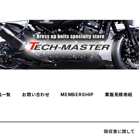
品一覧
お問い合わせ
MEMBERSHIP
業販見積用紙
領収書に関して