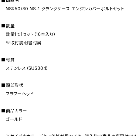
■商品名
NSR50/80 NS-1 クランクケース エンジンカバーボルトセット
■数量
数量1で1セット（16本入り）
※取付説明書付属
■材質
ステンレス（SUS304）
■頭部形状
フラワーヘッド
■商品カラー
ゴールド