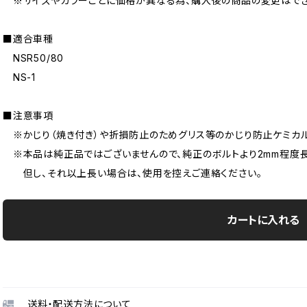
※サイズやカラーごとに価格が異なる為、購入後の商品の変更はでき
■適合車種
NSR50/80
NS-1
■注意事項
※かじり（焼き付き）や折損防止のためグリス等のかじり防止ケミカル
※本品は純正品ではございませんので、純正のボルトより2mm程度長
但し、それ以上長い場合は、使用を控えご連絡ください。
カートに入れる
送料・配送方法について