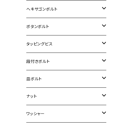
12V Fi モンキー
D-TRACER125
ゼファー400/ゼファーχ
MT-25
CB400SF/CB400SB
ジクサー150
ホンダ【チタン】
YAMAHA
ヤマハ
M20 P2.5
ステンレス
ヘキサゴンボルト
クロスカブ50
D-TRACKER
ゼファー750/ゼファー750RS
MT-125
ダックス125
ジクサー250
ジェイド
M4
カワサキ【チタン】
スズキ
M30 P1.5
チタン
ステンレス
ボタンボルト
クロスカブ110
D-TRACKER X
ゼファー1100/ゼファー1100RS
RZ250
モンキー125
ジクサーSF250
スーパーカブ C125
M5
250TR
M3
M4
ヤマハ【チタン】
チタン
ステンレス
タッピングビス
ジェイド
ER-6F
ZRX400/ZRXⅡ
RZ250R
レブル250
BANDIT250
ハンターカブ CT125
M6
GPZ900R
M4
M5
シグナスX
M4
M4
スズキ【チタン】
チタン
ステンレス
段付きボルト
スーパーカブ C125
ER-6N
ZRX1100/ZRX1100Ⅱ
RZ250RR
ハンターカブ125
GS400
ダックス125
M8
Ninja H2
M5
M6
シグナスX SR
M5
M5
KATANA
M3
M4
チタン
ステンレス
皿ボルト
ダックス125
ESTRELLA
ZRX1200R/ZRX1200S
RZ350
クロスカブ110
GSR400
モンキー125
M10
Ninja 250
M6
M8
マジェスティS
M6
M6
M4
M5
M4
M5
チタン
ステンレス
ナット
ハンターカブ CT125
ESTRELLA RS
ZRX1200DAEG
RZ350R
スーパーカブ110
GSR600
CB400 SUPER FOUR
Ninja 400
M7
M10
BW’S125
M8
M8
M5
M5
M6
M5
M4
チタン
ステンレス
ワッシャー
モンキー125
GPZ900R
Ninja250
RZ350RR
PCX
GSX-R125
CB400 SUPER BOLDOR
Ninja 400R
M8
MT-03
M10
M10
M6
M8