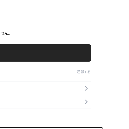
せん。
通報する