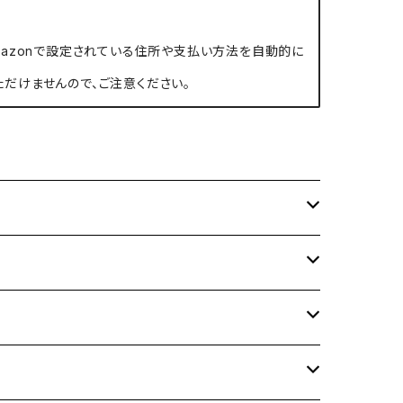
、Amazonで設定されている住所や支払い方法を自動的に
ただけませんので、ご注意ください。