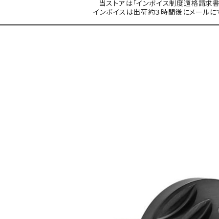
当ストアは「インボイス制度適格請求書
インボイスは出荷約３時間後にメールに