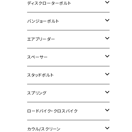
M6
M5
M3
M4
チタン
ステンレス
ディスクローターボルト
ADV150
GPZ1100
Ninja250R
SEROW250
PCX150
GSX-S125
CB1300 SUPER FOUR
Ninja 1000
M10
MT-25
M8
M10
M4
M5
M4
M6
チタン
ステンレス
バンジョーボルト
Ape50
KLX125
Ninja400
SR400
GROM/MSX125
GSX250R
CB1300 SUPER BOLDOR
Ninja 1000SX
MT-125
M10
M5
M6
M5
M7
M4
ホンダ
チタン
ステンレス
エアブリーダー
Ape100
KLX250
Ninja400R
SR500
ハンターカブ
GSX250E KATANA
CBR250R
Ninja ZX-25R
NMAX
M6
M8
M6
M8
M5
ヤマハ
カワサキ
M10 P1.0
チタン
ステンレス
スペーサー
CB223S
KLX250ES
Ninja650
TW200
GSX400E KATANA
CBR250RR
Z900RS
NMAX155
M8
M10
M8
M10
M6
ホンダ
M10 P1.25
M10 P1.0
M7 P1.0
CB400 FOUR
チタン
ステンレス
スタッドボルト
KLX250SR
Ninja650R
TW225
GSX400 IMPULSE
CBR400F
Z900RS CAFE
SR400
M10
M12
M10
M12
M8
ヤマハ
M10 P1.25
M8 P1.0
CB400 SUPER FOUR
M7 P1.0
KSR110
Ninja1000
チタン
M8
スプリング
XJ400
GSX-S750
CBX400F
Z1000
SR500
M14
M12
M14
M10
スズキ
M8 P1.25
CB400 SUPER BOLDOR
M8 P1.25
Ninja 250R
Ninja1000SX
XJ400D
アルミ
M10
ステンレス
ロードバイク・クロスバイク
GSX-R1000
CRF250L / M / CRF250RALLY
ZEPHYER 400
XSR125
M16
M14
M12
CB400SS
M10 P1.0
Ninja 250
Ninja ZX-6R
XJ550
GSX-R1000R
チタン
ステムボルト
カウル/スクリーン
FT223 / CB223S
ZEPHYER χ
YZF-R3