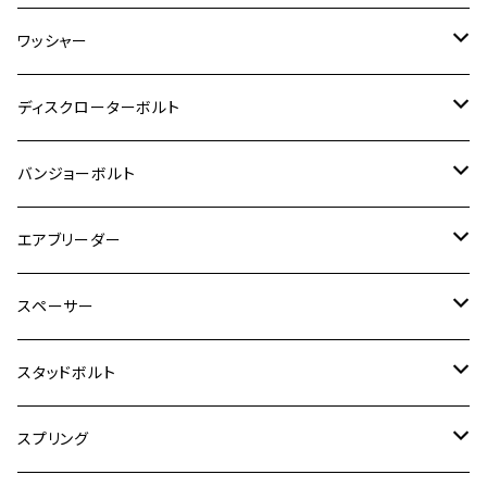
ESTRELLA RS
ZRX1200DAEG
RZ350R
スーパーカブ110
GSR600
CB400 SUPER FOUR
Ninja 400
M7
M10
BW’S125
M8
M8
M5
M5
M6
M5
M4
チタン
ステンレス
ワッシャー
モンキー125
GPZ900R
Ninja250
RZ350RR
PCX
GSX-R125
CB400 SUPER BOLDOR
Ninja 400R
M8
MT-03
M10
M10
M6
M8
M6
M5
M3
M4
チタン
ステンレス
ディスクローターボルト
ADV150
GPZ1100
Ninja250R
SEROW250
PCX150
GSX-S125
CB1300 SUPER FOUR
Ninja 1000
M10
MT-25
M8
M10
M4
M5
M4
M6
チタン
ステンレス
バンジョーボルト
Ape50
KLX125
Ninja400
SR400
GROM/MSX125
GSX250R
CB1300 SUPER BOLDOR
Ninja 1000SX
MT-125
M10
M5
M6
M5
M7
M4
ホンダ
チタン
ステンレス
エアブリーダー
Ape100
KLX250
Ninja400R
SR500
ハンターカブ
GSX250E KATANA
CBR250R
Ninja ZX-25R
NMAX
M6
M8
M6
M8
M5
ヤマハ
カワサキ
M10 P1.0
チタン
ステンレス
スペーサー
CB223S
KLX250ES
Ninja650
TW200
GSX400E KATANA
CBR250RR
Z900RS
NMAX155
M8
M10
M8
M10
M6
ホンダ
M10 P1.25
M10 P1.0
M7 P1.0
CB400 FOUR
チタン
ステンレス
スタッドボルト
KLX250SR
Ninja650R
TW225
GSX400 IMPULSE
CBR400F
Z900RS CAFE
SR400
M10
M12
M10
M12
M8
ヤマハ
M10 P1.25
M8 P1.0
CB400 SUPER FOUR
M7 P1.0
KSR110
Ninja1000
チタン
M8
スプリング
XJ400
GSX-S750
CBX400F
Z1000
SR500
M14
M12
M14
M10