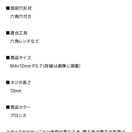
■頭部穴形状
六角穴付き
■適合工具
六角レンチなど
■商品サイズ
M4×12mm P0.7（詳細は画像に掲載）
■ネジの長さ
12mm
■商品カラー
ブロンズ
※サイズやカラーごとに価格が異なる為、購入後の商品の変更は