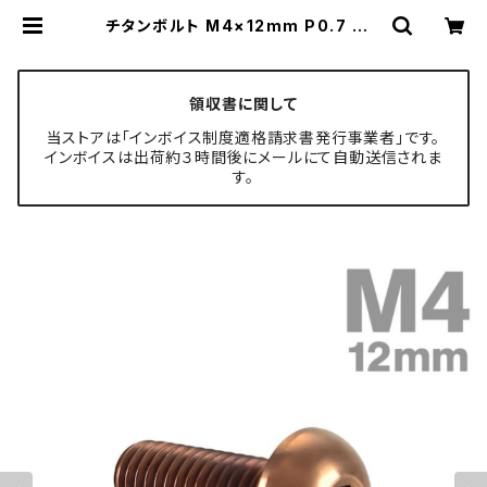
チタンボルト M4×12mm P0.7 トラ
スヘッド 六角穴付き ボタンボルト ブ
ロンズ 1個 JA3101 | TECH-MAS
TER ボルト専門店
領収書に関して
当ストアは「インボイス制度適格請求書発行事業者」です。
インボイスは出荷約３時間後にメールにて自動送信されま
す。