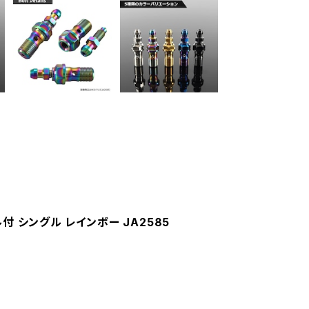
ル付 シングル レインボー JA2585