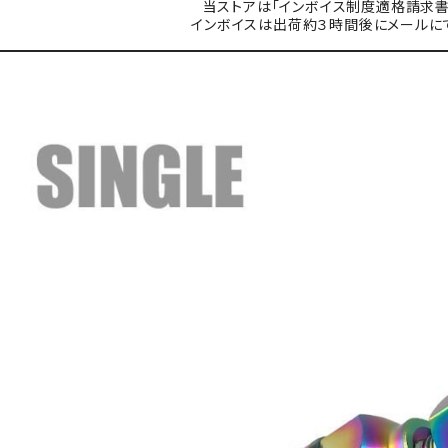
当ストアは「インボイス制度適格請求書
インボイスは出荷約３時間後にメールに