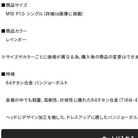
■商品サイズ
M10 P1.0 シングル（詳細は画像に掲載）
■商品カラー
レインボー
※サイズやカラーごとに価格が異なる為、購入後の商品の変更はできま
■特徴
64チタン合金 バンジョーボルト
金属の中でも軽量、高剛性、対候性に優れた64チタン合金（Ti6AI-4
ヘッドにデザイン加工を施した、ドレスアップに適したバンジョーボル