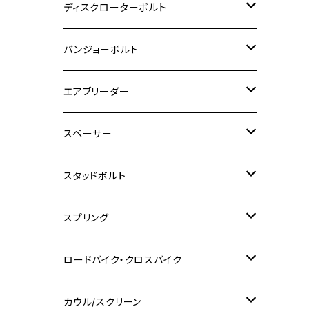
M6
M5
M3
M4
チタン
ステンレス
ディスクローターボルト
ADV150
GPZ1100
Ninja250R
SEROW250
PCX150
GSX-S125
CB1300 SUPER FOUR
Ninja 1000
M10
MT-25
M8
M10
M4
M5
M4
M6
チタン
ステンレス
バンジョーボルト
Ape50
KLX125
Ninja400
SR400
GROM/MSX125
GSX250R
CB1300 SUPER BOLDOR
Ninja 1000SX
MT-125
M10
M5
M6
M5
M7
M4
ホンダ
チタン
ステンレス
エアブリーダー
Ape100
KLX250
Ninja400R
SR500
ハンターカブ
GSX250E KATANA
CBR250R
Ninja ZX-25R
NMAX
M6
M8
M6
M8
M5
ヤマハ
カワサキ
M10 P1.0
チタン
ステンレス
スペーサー
CB223S
KLX250ES
Ninja650
TW200
GSX400E KATANA
CBR250RR
Z900RS
NMAX155
M8
M10
M8
M10
M6
ホンダ
M10 P1.25
M10 P1.0
M7 P1.0
CB400 FOUR
チタン
ステンレス
スタッドボルト
KLX250SR
Ninja650R
TW225
GSX400 IMPULSE
CBR400F
Z900RS CAFE
SR400
M10
M12
M10
M12
M8
ヤマハ
M10 P1.25
M8 P1.0
CB400 SUPER FOUR
M7 P1.0
KSR110
Ninja1000
チタン
M8
スプリング
XJ400
GSX-S750
CBX400F
Z1000
SR500
M14
M12
M14
M10
スズキ
M8 P1.25
CB400 SUPER BOLDOR
M8 P1.25
Ninja 250R
Ninja1000SX
XJ400D
アルミ
M10
ステンレス
ロードバイク・クロスバイク
GSX-R1000
CRF250L / M / CRF250RALLY
ZEPHYER 400
XSR125
M16
M14
M12
CB400SS
M10 P1.0
Ninja 250
Ninja ZX-6R
XJ550
GSX-R1000R
チタン
ステムボルト
カウル/スクリーン
FT223 / CB223S
ZEPHYER χ
YZF-R3