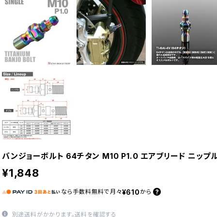
バンジョーボルト 64チタン M10 P1.0 エアブリード ニップ
¥1,848
¥610
なら
手数料無料で
月々
から
別途送料がかかります。
送料を確認する