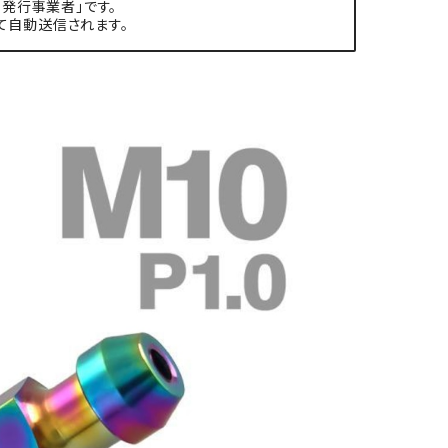
発行事業者」です。
て自動送信されます。