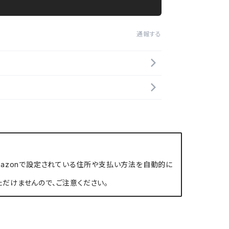
通報する
、Amazonで設定されている住所や支払い方法を自動的に
ただけませんので、ご注意ください。