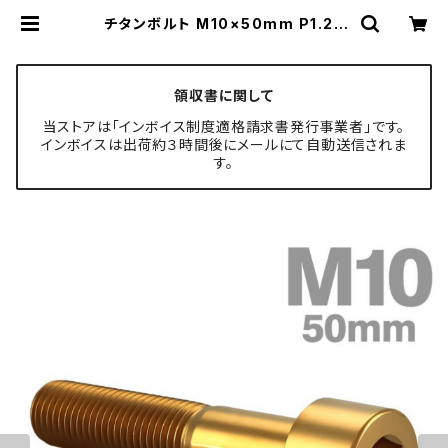
チタンボルト M10×50mm P1.25
ストレートキャップボルト スリムヘッ
ド 六角穴付き ゴールド 1個 JA2520
| TECH-MASTER ボルト専門店
領収書に関して
当ストアは「インボイス制度適格請求書発行事業者」です。
インボイスは出荷約３時間後にメールにて自動送信されま
す。