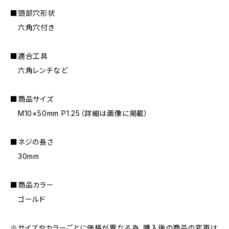
■頭部穴形状
六角穴付き
■適合工具
六角レンチなど
■商品サイズ
M10×50mm P1.25（詳細は画像に掲載）
■ネジの長さ
30mm
■商品カラー
ゴールド
※サイズやカラーごとに価格が異なる為、購入後の商品の変更は